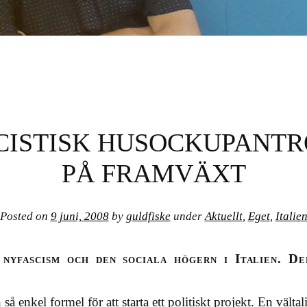
CISTISK HUSOCKUPANT
PÅ FRAMVÄXT
Posted on
9 juni, 2008
by
guldfiske
under
Aktuellt
,
Eget
,
Italie
, nyfascism och den sociala högern i Italien. De
så enkel formel för att starta ett politiskt projekt. En vält