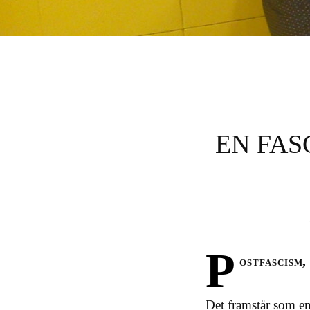
GULDFISKE
EN FAS
P
ostfascism
Det framstår som en 