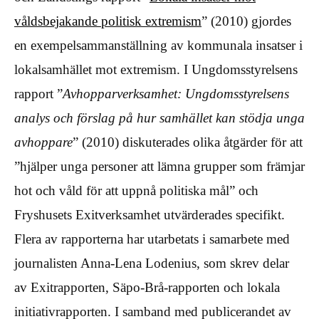
våldsbejakande politisk extremism
” (2010) gjordes
en exempelsammanställning av kommunala insatser i
lokalsamhället mot extremism. I Ungdomsstyrelsens
rapport ”
Avhopparverksamhet: Ungdomsstyrelsens
analys och förslag på hur samhället kan stödja unga
avhoppare
” (2010) diskuterades olika åtgärder för att
”hjälper unga personer att lämna grupper som främjar
hot och våld för att uppnå politiska mål” och
Fryshusets Exitverksamhet utvärderades specifikt.
Flera av rapporterna har utarbetats i samarbete med
journalisten Anna-Lena Lodenius, som skrev delar
av Exitrapporten, Säpo-Brå-rapporten och lokala
initiativrapporten. I samband med publicerandet av