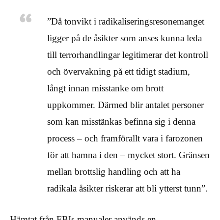
”Då tonvikt i radikaliseringsresonemanget
ligger på de åsikter som anses kunna leda
till terrorhandlingar legitimerar det kontroll
och övervakning på ett tidigt stadium,
långt innan misstanke om brott
uppkommer. Därmed blir antalet personer
som kan misstänkas befinna sig i denna
process – och framförallt vara i farozonen
för att hamna i den – mycket stort. Gränsen
mellan brottslig handling och att ha
radikala åsikter riskerar att bli ytterst tunn”.
Hämtat från FBIs manualer används en