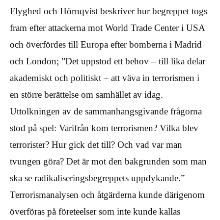
Flyghed och Hörnqvist beskriver hur begreppet togs
fram efter attackerna mot World Trade Center i USA
och överfördes till Europa efter bomberna i Madrid
och London; ”Det uppstod ett behov – till lika delar
akademiskt och politiskt – att väva in terrorismen i
en större berättelse om samhället av idag.
Uttolkningen av de sammanhangsgivande frågorna
stod på spel: Varifrån kom terrorismen? Vilka blev
terrorister? Hur gick det till? Och vad var man
tvungen göra? Det är mot den bakgrunden som man
ska se radikaliseringsbegreppets uppdykande.”
Terrorismanalysen och åtgärderna kunde därigenom
överföras på företeelser som inte kunde kallas