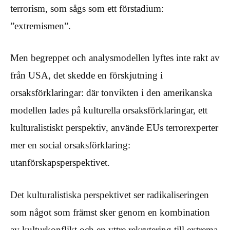
terrorism, som sågs som ett förstadium:
”extremismen”.
Men begreppet och analysmodellen lyftes inte rakt av
från USA, det skedde en förskjutning i
orsaksförklaringar: där tonvikten i den amerikanska
modellen lades på kulturella orsaksförklaringar, ett
kulturalistiskt perspektiv, använde EUs terrorexperter
mer en social orsaksförklaring:
utanförskapsperspektivet.
Det kulturalistiska perspektivet ser radikaliseringen
som något som främst sker genom en kombination
av kulturkonflikt och en yttre rekrytering till extrema