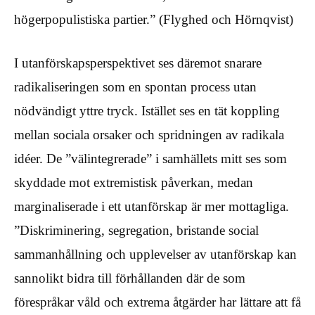
högerpopulistiska partier.” (Flyghed och Hörnqvist)
I utanförskapsperspektivet ses däremot snarare
radikaliseringen som en spontan process utan
nödvändigt yttre tryck. Istället ses en tät koppling
mellan sociala orsaker och spridningen av radikala
idéer. De ”välintegrerade” i samhällets mitt ses som
skyddade mot extremistisk påverkan, medan
marginaliserade i ett utanförskap är mer mottagliga.
”Diskriminering, segregation, bristande social
sammanhållning och upplevelser av utanförskap kan
sannolikt bidra till förhållanden där de som
förespråkar våld och extrema åtgärder har lättare att få