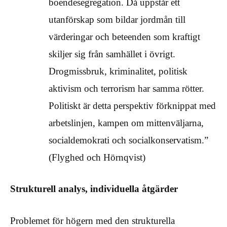
boendesegregation. Då uppstår ett
utanförskap som bildar jordmån till
värderingar och beteenden som kraftigt
skiljer sig från samhället i övrigt.
Drogmissbruk, kriminalitet, politisk
aktivism och terrorism har samma rötter.
Politiskt är detta perspektiv förknippat med
arbetslinjen, kampen om mittenväljarna,
socialdemokrati och socialkonservatism.”
(Flyghed och Hörnqvist)
Strukturell analys, individuella åtgärder
Problemet för högern med den strukturella