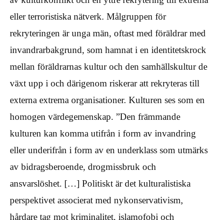
eller terroristiska nätverk. Målgruppen för
rekryteringen är unga män, oftast med föräldrar med
invandrarbakgrund, som hamnat i en identitetskrock
mellan föräldrarnas kultur och den samhällskultur de
växt upp i och därigenom riskerar att rekryteras till
externa extrema organisationer. Kulturen ses som en
homogen värdegemenskap. ”Den främmande
kulturen kan komma utifrån i form av invandring
eller underifrån i form av en underklass som utmärks
av bidragsberoende, drogmissbruk och
ansvarslöshet. […] Politiskt är det kulturalistiska
perspektivet associerat med nykonservativism,
hårdare tag mot kriminalitet, islamofobi och