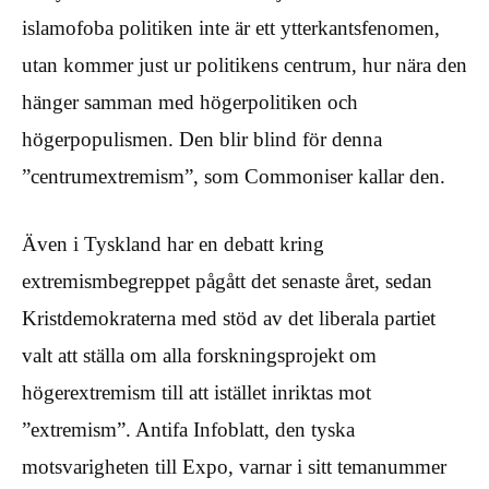
islamofoba politiken inte är ett ytterkantsfenomen,
utan kommer just ur politikens centrum, hur nära den
hänger samman med högerpolitiken och
högerpopulismen. Den blir blind för denna
”centrumextremism”, som Commoniser kallar den.
Även i Tyskland har en debatt kring
extremismbegreppet pågått det senaste året, sedan
Kristdemokraterna med stöd av det liberala partiet
valt att ställa om alla forskningsprojekt om
högerextremism till att istället inriktas mot
”extremism”. Antifa Infoblatt, den tyska
motsvarigheten till Expo, varnar i sitt temanummer