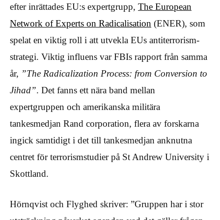
efter inrättades EU:s expertgrupp,
The European
Network of Experts on Radicalisation
(ENER), som
spelat en viktig roll i att utvekla EUs antiterrorism-
strategi. Viktig influens var FBIs rapport från samma
år,
”The Radicalization Process: from Conversion to
Jihad”
. Det fanns ett nära band mellan
expertgruppen och amerikanska militära
tankesmedjan Rand corporation, flera av forskarna
ingick samtidigt i det till tankesmedjan anknutna
centret för terrorismstudier på St Andrew University i
Skottland.
Hörnqvist och Flyghed skriver: ”Gruppen har i stor