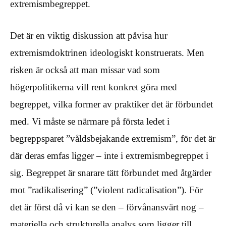
extremismbegreppet.
Det är en viktig diskussion att påvisa hur
extremismdoktrinen ideologiskt konstruerats. Men
risken är också att man missar vad som
högerpolitikerna vill rent konkret göra med
begreppet, vilka former av praktiker det är förbundet
med. Vi måste se närmare på första ledet i
begreppsparet ”våldsbejakande extremism”, för det är
där deras emfas ligger – inte i extremismbegreppet i
sig. Begreppet är snarare tätt förbundet med åtgärder
mot ”radikalisering” (”violent radicalisation”). För
det är först då vi kan se den – förvånansvärt nog –
materiella och strukturella analys som ligger till