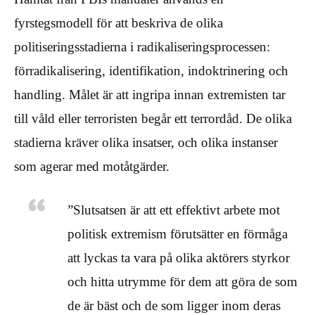
fyrstegsmodell för att beskriva de olika
politiseringsstadierna i radikaliseringsprocessen:
förradikalisering, identifikation, indoktrinering och
handling. Målet är att ingripa innan extremisten tar
till våld eller terroristen begår ett terrordåd. De olika
stadierna kräver olika insatser, och olika instanser
som agerar med motåtgärder.
”Slutsatsen är att ett effektivt arbete mot
politisk extremism förutsätter en förmåga
att lyckas ta vara på olika aktörers styrkor
och hitta utrymme för dem att göra de som
de är bäst och de som ligger inom deras