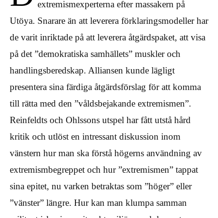
extremismexperterna efter massakern på
Utöya. Snarare än att leverera förklaringsmodeller har
de varit inriktade på att leverera åtgärdspaket, att visa
på det ”demokratiska samhällets” muskler och
handlingsberedskap. Alliansen kunde lägligt
presentera sina färdiga åtgärdsförslag för att komma
till rätta med den ”våldsbejakande extremismen”.
Reinfeldts och Ohlssons utspel har fått utstå hård
kritik och utlöst en intressant diskussion inom
vänstern hur man ska förstå högerns användning av
extremismbegreppet och hur ”extremismen” tappat
sina epitet, nu varken betraktas som ”höger” eller
”vänster” längre. Hur kan man klumpa samman