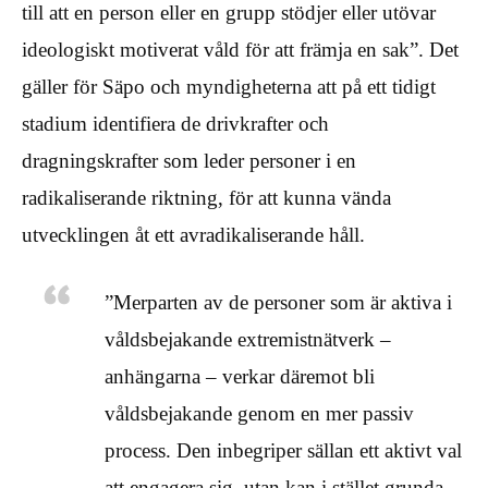
till att en person eller en grupp stödjer eller utövar
ideologiskt motiverat våld för att främja en sak”. Det
gäller för Säpo och myndigheterna att på ett tidigt
stadium identifiera de drivkrafter och
dragningskrafter som leder personer i en
radikaliserande riktning, för att kunna vända
utvecklingen åt ett avradikaliserande håll.
”Merparten av de personer som är aktiva i
våldsbejakande extremistnätverk –
anhängarna – verkar däremot bli
våldsbejakande genom en mer passiv
process. Den inbegriper sällan ett aktivt val
att engagera sig, utan kan i stället grunda