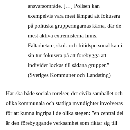
ansvarsområde. […] Polisen kan
exempelvis vara mest lämpad att fokusera
på politiska grupperingarnas kärna, där de
mest aktiva extremisterna finns.
Fältarbetare, skol- och fritidspersonal kan i
sin tur fokusera på att förebygga att
individer lockas till sådana grupper.”
(Sveriges Kommuner och Landsting)
Här ska både sociala rörelser, det civila samhället och
olika kommunala och statliga myndighter involveras
för att kunna ingripa i de olika stegen: ”en central del
är den förebyggande verksamhet som riktar sig till