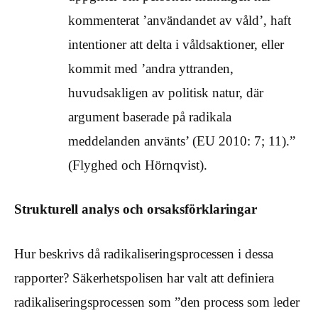
kommenterat ’användandet av våld’, haft
intentioner att delta i våldsaktioner, eller
kommit med ’andra yttranden,
huvudsakligen av politisk natur, där
argument baserade på radikala
meddelanden använts’ (EU 2010: 7; 11).”
(Flyghed och Hörnqvist).
Strukturell analys och orsaksförklaringar
Hur beskrivs då radikaliseringsprocessen i dessa
rapporter? Säkerhetspolisen har valt att definiera
radikaliseringsprocessen som ”den process som leder