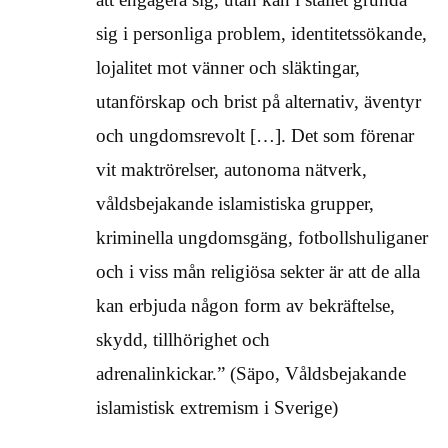
sig i personliga problem, identitetssökande,
lojalitet mot vänner och släktingar,
utanförskap och brist på alternativ, äventyr
och ungdomsrevolt […]. Det som förenar
vit maktrörelser, autonoma nätverk,
våldsbejakande islamistiska grupper,
kriminella ungdomsgäng, fotbollshuliganer
och i viss mån religiösa sekter är att de alla
kan erbjuda någon form av bekräftelse,
skydd, tillhörighet och
adrenalinkickar.” (Säpo, Våldsbejakande
islamistisk extremism i Sverige)