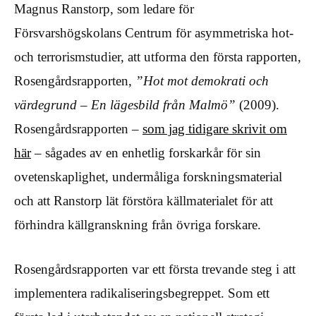
Magnus Ranstorp, som ledare för
Försvarshögskolans Centrum för asymmetriska hot-
och terrorismstudier, att utforma den första rapporten,
Rosengårdsrapporten,
”Hot mot demokrati och
värdegrund – En lägesbild från Malmö”
(2009).
Rosengårdsrapporten –
som jag tidigare skrivit om
här
– sågades av en enhetlig forskarkår för sin
ovetenskaplighet, undermåliga forskningsmaterial
och att Ranstorp lät förstöra källmaterialet för att
förhindra källgranskning från övriga forskare.
Rosengårdsrapporten var ett första trevande steg i att
implementera radikaliseringsbegreppet. Som ett