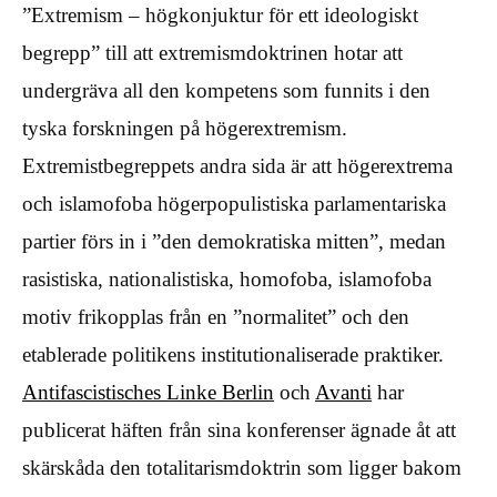
”Extremism – högkonjuktur för ett ideologiskt
begrepp” till att extremismdoktrinen hotar att
undergräva all den kompetens som funnits i den
tyska forskningen på högerextremism.
Extremistbegreppets andra sida är att högerextrema
och islamofoba högerpopulistiska parlamentariska
partier förs in i ”den demokratiska mitten”, medan
rasistiska, nationalistiska, homofoba, islamofoba
motiv frikopplas från en ”normalitet” och den
etablerade politikens institutionaliserade praktiker.
Antifascistisches Linke Berlin
och
Avanti
har
publicerat häften från sina konferenser ägnade åt att
skärskåda den totalitarismdoktrin som ligger bakom