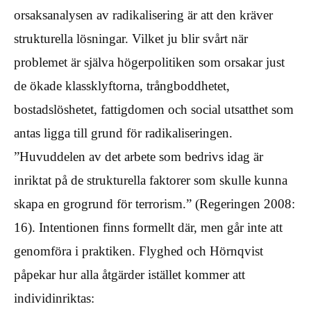
orsaksanalysen av radikalisering är att den kräver
strukturella lösningar. Vilket ju blir svårt när
problemet är själva högerpolitiken som orsakar just
de ökade klassklyftorna, trångboddhetet,
bostadslöshetet, fattigdomen och social utsatthet som
antas ligga till grund för radikaliseringen.
”Huvuddelen av det arbete som bedrivs idag är
inriktat på de strukturella faktorer som skulle kunna
skapa en grogrund för terrorism.” (Regeringen 2008:
16). Intentionen finns formellt där, men går inte att
genomföra i praktiken. Flyghed och Hörnqvist
påpekar hur alla åtgärder istället kommer att
individinriktas: