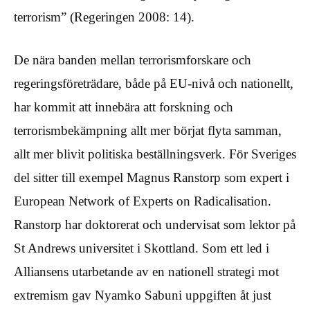
terrorism” (Regeringen 2008: 14).
De nära banden mellan terrorismforskare och
regeringsföreträdare, både på EU-nivå och nationellt,
har kommit att innebära att forskning och
terrorismbekämpning allt mer börjat flyta samman,
allt mer blivit politiska beställningsverk. För Sveriges
del sitter till exempel Magnus Ranstorp som expert i
European Network of Experts on Radicalisation.
Ranstorp har doktorerat och undervisat som lektor på
St Andrews universitet i Skottland. Som ett led i
Alliansens utarbetande av en nationell strategi mot
extremism gav Nyamko Sabuni uppgiften åt just