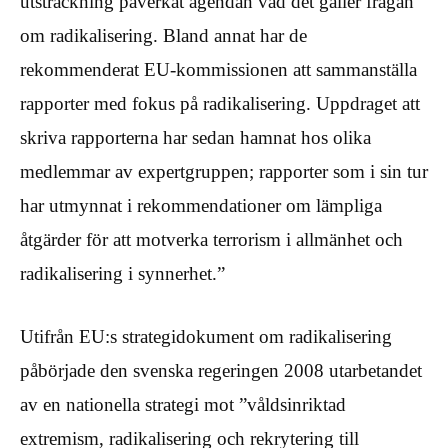
utsträckning påverkat agendan vad det gäller frågan
om radikalisering. Bland annat har de
rekommenderat EU-kommissionen att sammanställa
rapporter med fokus på radikalisering. Uppdraget att
skriva rapporterna har sedan hamnat hos olika
medlemmar av expertgruppen; rapporter som i sin tur
har utmynnat i rekommendationer om lämpliga
åtgärder för att motverka terrorism i allmänhet och
radikalisering i synnerhet.”
Utifrån EU:s strategidokument om radikalisering
påbörjade den svenska regeringen 2008 utarbetandet
av en nationella strategi mot ”våldsinriktad
extremism, radikalisering och rekrytering till