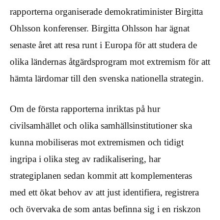
rapporterna organiserade demokratiminister Birgitta
Ohlsson konferenser. Birgitta Ohlsson har ägnat
senaste året att resa runt i Europa för att studera de
olika ländernas åtgärdsprogram mot extremism för att
hämta lärdomar till den svenska nationella strategin.
Om de första rapporterna inriktas på hur
civilsamhället och olika samhällsinstitutioner ska
kunna mobiliseras mot extremismen och tidigt
ingripa i olika steg av radikalisering, har
strategiplanen sedan kommit att komplementeras
med ett ökat behov av att just identifiera, registrera
och övervaka de som antas befinna sig i en riskzon