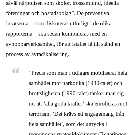
såväl närpolisen som skolor, trossamfund, ideella
föreningar och bostadsbolag”. De preventiva
insatserna – som diskuteras utförligt i de olika
rapporterna – ska sedan kombineras med en
avhopparverksamhet, för att istället få till stånd en
process av avradikalisering.
”Precis som man i tidigare mobiliserat hela
samhället mot narkotika (1980-talet) och
brottsligheten (1990-talet) tänker man sig
nu att ’alla goda krafter’ ska enrolleras mot
terrorism. ’Det krävs ett engagemang från
hela samhället’, som det uttrycks i
regeringens strategidokument (Regeringen