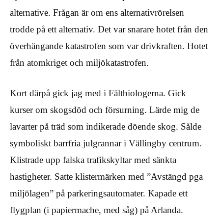
alternative. Frågan är om ens alternativrörelsen
trodde på ett alternativ. Det var snarare hotet från den
överhängande katastrofen som var drivkraften. Hotet
från atomkriget och miljökatastrofen.
Kort därpå gick jag med i Fältbiologerna. Gick
kurser om skogsdöd och försurning. Lärde mig de
lavarter på träd som indikerade döende skog. Sålde
symboliskt barrfria julgrannar i Vällingby centrum.
Klistrade upp falska trafikskyltar med sänkta
hastigheter. Satte klistermärken med ”Avstängd pga
miljölagen” på parkeringsautomater. Kapade ett
flygplan (i papiermache, med såg) på Arlanda.