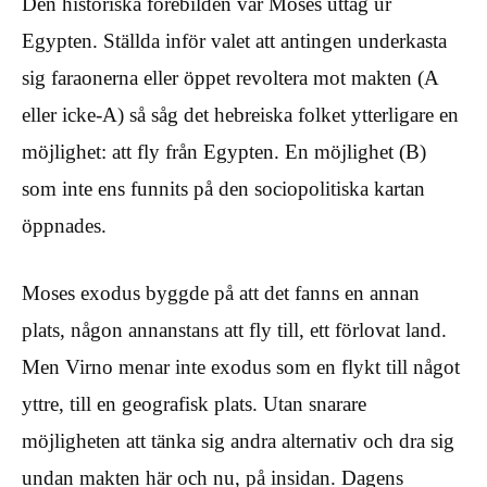
Den historiska förebilden var Moses uttåg ur
Egypten. Ställda inför valet att antingen underkasta
sig faraonerna eller öppet revoltera mot makten (A
eller icke-A) så såg det hebreiska folket ytterligare en
möjlighet: att fly från Egypten. En möjlighet (B)
som inte ens funnits på den sociopolitiska kartan
öppnades.
Moses exodus byggde på att det fanns en annan
plats, någon annanstans att fly till, ett förlovat land.
Men Virno menar inte exodus som en flykt till något
yttre, till en geografisk plats. Utan snarare
möjligheten att tänka sig andra alternativ och dra sig
undan makten här och nu, på insidan. Dagens