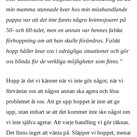
min mamma stannade kvar hos min misshandlande
pappa var att det inte fanns några kvinnojourer på
50- och 60-talet, men en annan var hennes falska
förhoppning om att han skulle förändras. Falskt
hopp håller kvar oss i odrägliga situationer och gör
oss blinda för de verkliga möjligheter som finns.”
Hopp är det vi känner när vi inte gör något, när vi
förväntar oss att någon annan ska agera och lösa
problemet åt oss. Att ge upp hoppet är inte att ge
upp, utan enbart se att det kommer inte ske något om
vi inte själva agerar. Att varje handling vi gör räknas.
Det finns inget att vänta på. Släpper vi hoppet, menar