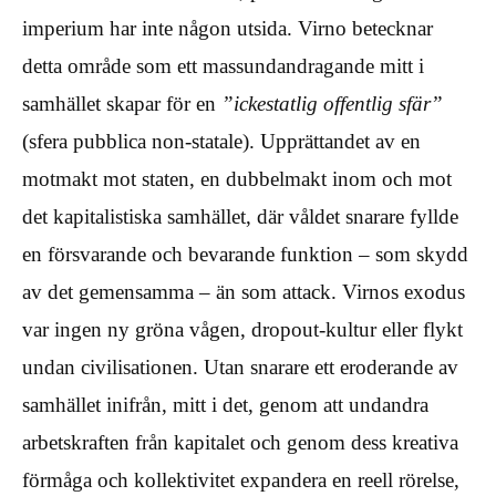
imperium har inte någon utsida. Virno betecknar
detta område som ett massundandragande mitt i
samhället skapar för en
”ickestatlig offentlig sfär”
(sfera pubblica non-statale). Upprättandet av en
motmakt mot staten, en dubbelmakt inom och mot
det kapitalistiska samhället, där våldet snarare fyllde
en försvarande och bevarande funktion – som skydd
av det gemensamma – än som attack. Virnos exodus
var ingen ny gröna vågen, dropout-kultur eller flykt
undan civilisationen. Utan snarare ett eroderande av
samhället inifrån, mitt i det, genom att undandra
arbetskraften från kapitalet och genom dess kreativa
förmåga och kollektivitet expandera en reell rörelse,