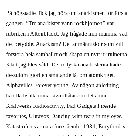
På högstadiet fick jag höra om anarkismen för första
gången. ”Tre anarkister vann rockbjörnen” var
rubriken i Aftonbladet. Jag frågade min mamma vad
det betydde. Anarkism? Det är människor som vill
förstöra hela samhället och skapa ett nytt ur ruinerna.
Klart jag blev såld. De tre tyska anarkisterna hade
dessutom gjort en smittande låt om atomkriget.
Alphavilles Forever young. Av någon anledning
handlade alla mina favoritlåtar om det ämnet:
Kraftwerks Radioactivity, Fad Gadgets Fireside
favorites, Ultravox Dancing with tears in my eyes.
Katastrofen var nära förestående. 1984, Eurythmics