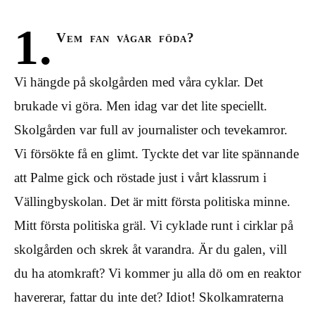
1.
Vem fan vågar föda?
Vi hängde på skolgården med våra cyklar. Det
brukade vi göra. Men idag var det lite speciellt.
Skolgården var full av journalister och tevekamror.
Vi försökte få en glimt. Tyckte det var lite spännande
att Palme gick och röstade just i vårt klassrum i
Vällingbyskolan. Det är mitt första politiska minne.
Mitt första politiska gräl. Vi cyklade runt i cirklar på
skolgården och skrek åt varandra. Är du galen, vill
du ha atomkraft? Vi kommer ju alla dö om en reaktor
havererar, fattar du inte det? Idiot! Skolkamraterna