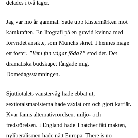
delades i två läger.
Jag var nio år gammal. Satte upp klistermärken mot
kärnkraften. En litografi på en gravid kvinna med
förvridet ansikte, som Munchs skriet. I hennes mage
ett foster.
”Vem fan vågar föda?”
stod det. Det
dramatiska budskapet fångade mig.
Domedagsstämningen.
Sjuttiotalets vänstervåg hade ebbat ut,
sextiotalsmaoisterna hade växlat om och gjort karriär.
Kvar fanns alternativrörelsen: miljö- och
fredsrörelsen. I England hade Thatcher fått makten,
nyliberalismen hade nått Europa. There is no