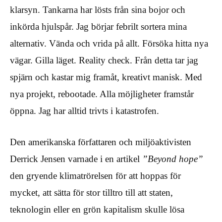
klarsyn. Tankarna har lösts från sina bojor och
inkörda hjulspår. Jag börjar febrilt sortera mina
alternativ. Vända och vrida på allt. Försöka hitta nya
vägar. Gilla läget. Reality check. Från detta tar jag
spjärn och kastar mig framåt, kreativt manisk. Med
nya projekt, rebootade. Alla möjligheter framstår
öppna. Jag har alltid trivts i katastrofen.
Den amerikanska författaren och miljöaktivisten
Derrick Jensen varnade i en artikel
”Beyond hope”
den gryende klimatrörelsen för att hoppas för
mycket, att sätta för stor tilltro till att staten,
teknologin eller en grön kapitalism skulle lösa