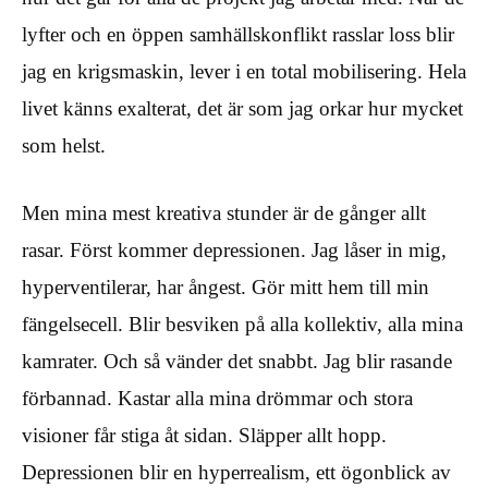
lyfter och en öppen samhällskonflikt rasslar loss blir
jag en krigsmaskin, lever i en total mobilisering. Hela
livet känns exalterat, det är som jag orkar hur mycket
som helst.
Men mina mest kreativa stunder är de gånger allt
rasar. Först kommer depressionen. Jag låser in mig,
hyperventilerar, har ångest. Gör mitt hem till min
fängelsecell. Blir besviken på alla kollektiv, alla mina
kamrater. Och så vänder det snabbt. Jag blir rasande
förbannad. Kastar alla mina drömmar och stora
visioner får stiga åt sidan. Släpper allt hopp.
Depressionen blir en hyperrealism, ett ögonblick av