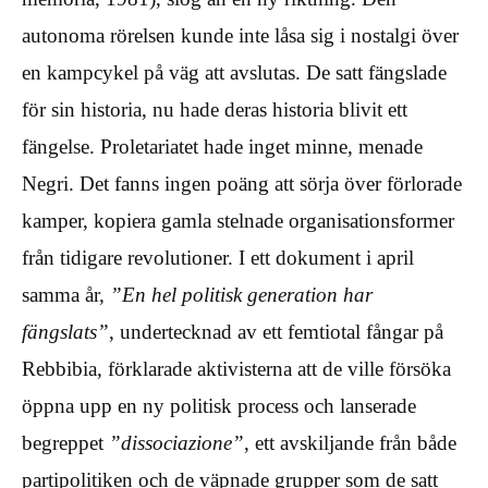
autonoma rörelsen kunde inte låsa sig i nostalgi över
en kampcykel på väg att avslutas. De satt fängslade
för sin historia, nu hade deras historia blivit ett
fängelse. Proletariatet hade inget minne, menade
Negri. Det fanns ingen poäng att sörja över förlorade
kamper, kopiera gamla stelnade organisationsformer
från tidigare revolutioner. I ett dokument i april
samma år,
”En hel politisk generation har
fängslats”
, undertecknad av ett femtiotal fångar på
Rebbibia, förklarade aktivisterna att de ville försöka
öppna upp en ny politisk process och lanserade
begreppet
”dissociazione”
, ett avskiljande från både
partipolitiken och de väpnade grupper som de satt