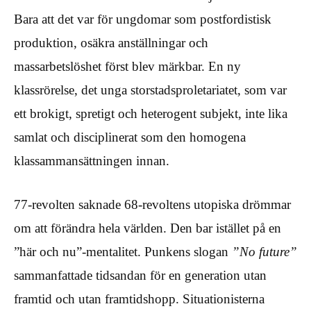
Bara att det var för ungdomar som postfordistisk
produktion, osäkra anställningar och
massarbetslöshet först blev märkbar. En ny
klassrörelse, det unga storstadsproletariatet, som var
ett brokigt, spretigt och heterogent subjekt, inte lika
samlat och disciplinerat som den homogena
klassammansättningen innan.
77-revolten saknade 68-revoltens utopiska drömmar
om att förändra hela världen. Den bar istället på en
”här och nu”-mentalitet. Punkens slogan
”No future”
sammanfattade tidsandan för en generation utan
framtid och utan framtidshopp. Situationisterna