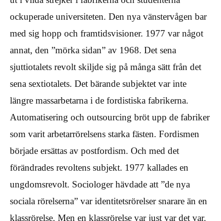
ockuperade universiteten. Den nya vänstervågen bar
med sig hopp och framtidsvisioner. 1977 var något
annat, den ”mörka sidan” av 1968. Det sena
sjuttiotalets revolt skiljde sig på många sätt från det
sena sextiotalets. Det bärande subjektet var inte
längre massarbetarna i de fordistiska fabrikerna.
Automatisering och outsourcing bröt upp de fabriker
som varit arbetarrörelsens starka fästen. Fordismen
började ersättas av postfordism. Och med det
förändrades revoltens subjekt. 1977 kallades en
ungdomsrevolt. Sociologer hävdade att ”de nya
sociala rörelserna” var identitetsrörelser snarare än en
klassrörelse. Men en klassrörelse var just var det var.