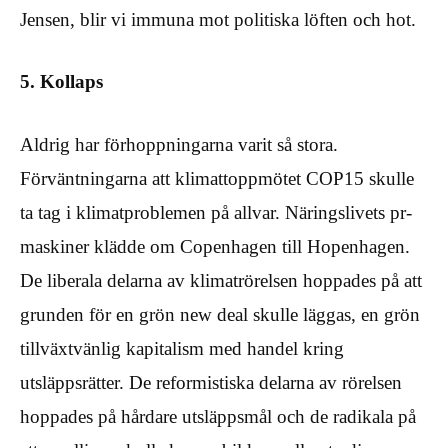
Jensen, blir vi immuna mot politiska löften och hot.
5. Kollaps
Aldrig har förhoppningarna varit så stora.
Förväntningarna att klimattoppmötet COP15 skulle
ta tag i klimatproblemen på allvar. Näringslivets pr-
maskiner klädde om Copenhagen till Hopenhagen.
De liberala delarna av klimatrörelsen hoppades på att
grunden för en grön new deal skulle läggas, en grön
tillväxtvänlig kapitalism med handel kring
utsläppsrätter. De reformistiska delarna av rörelsen
hoppades på hårdare utsläppsmål och de radikala på