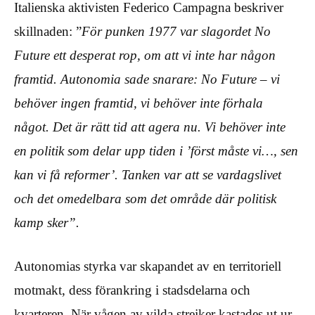
Italienska aktivisten Federico Campagna beskriver
skillnaden: ”
För punken 1977 var slagordet No
Future ett desperat rop, om att vi inte har någon
framtid. Autonomia sade snarare: No Future – vi
behöver ingen framtid, vi behöver inte förhala
något. Det är rätt tid att agera nu. Vi behöver inte
en politik som delar upp tiden i ’först måste vi…, sen
kan vi få reformer’. Tanken var att se vardagslivet
och det omedelbara som det område där politisk
kamp sker”.
Autonomias styrka var skapandet av en territoriell
motmakt, dess förankring i stadsdelarna och
kvarteren. När vågen av vilda strejker kastades ut ur