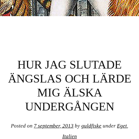
GULDFISKE
HUR JAG SLUTADE
ÄNGSLAS OCH LÄRDE
MIG ÄLSKA
UNDERGÅNGEN
Posted on
7 september, 2013
by
guldfiske
under
Eget
,
Italien