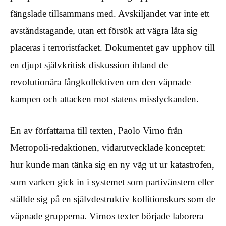
fängslade tillsammans med. Avskiljandet var inte ett
avståndstagande, utan ett försök att vägra låta sig
placeras i terroristfacket. Dokumentet gav upphov till
en djupt självkritisk diskussion ibland de
revolutionära fångkollektiven om den väpnade
kampen och attacken mot statens misslyckanden.
En av författarna till texten, Paolo Virno från
Metropoli-redaktionen, vidarutvecklade konceptet:
hur kunde man tänka sig en ny väg ut ur katastrofen,
som varken gick in i systemet som partivänstern eller
ställde sig på en självdestruktiv kollitionskurs som de
väpnade grupperna. Virnos texter började laborera