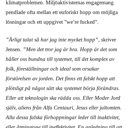
klimatproblemen. Miljöaktivisternas engagemang
pendlade ofta mellan ett euforiskt hopp om möjliga
lösningar och ett uppgivet ”we’re fucked”.
”Ärligt talat så har jag inte mycket hopp”
, skriver
Jensen.
”Men det tror jag är bra. Hopp är det som
håller oss bundna till systemet, till det komplex av
folk, föreställningar och ideal som orsakar
förstörelsen av jorden. Det finns ett falskt hopp att
plötsligt på något sätt ska systemet börja förändras.
Eller att teknologin ska rädda oss. Eller Moder Jord
själv, aliens från Alfa Centauri, Jesus eller jultomten.
Alla dessa falska förhoppningar leder till inaktivitet,
eller åtminstone till ineffektivitet. En anledning till att