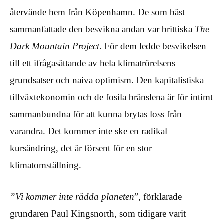
återvände hem från Köpenhamn. De som bäst
sammanfattade den besvikna andan var brittiska
The
Dark Mountain Project
. För dem ledde besvikelsen
till ett ifrågasättande av hela klimatrörelsens
grundsatser och naiva optimism. Den kapitalistiska
tillväxtekonomin och de fosila bränslena är för intimt
sammanbundna för att kunna brytas loss från
varandra. Det kommer inte ske en radikal
kursändring, det är försent för en stor
klimatomställning.
”Vi kommer inte rädda planeten
”, förklarade
grundaren Paul Kingsnorth, som tidigare varit