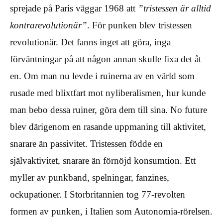
sprejade på Paris väggar 1968 att
”tristessen är alltid
kontrarevolutionär”
. För punken blev tristessen
revolutionär. Det fanns inget att göra, inga
förväntningar på att någon annan skulle fixa det åt
en. Om man nu levde i ruinerna av en värld som
rusade med blixtfart mot nyliberalismen, hur kunde
man bebo dessa ruiner, göra dem till sina. No future
blev därigenom en rasande uppmaning till aktivitet,
snarare än passivitet. Tristessen födde en
självaktivitet, snarare än förnöjd konsumtion. Ett
myller av punkband, spelningar, fanzines,
ockupationer. I Storbritannien tog 77-revolten
formen av punken, i Italien som Autonomia-rörelsen.