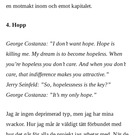
en motmakt inom och emot kapitalet.
4. Hopp
George Costanza: ”I don’t want hope. Hope is
killing me. My dream is to become hopeless. When
you’re hopeless you don’t care. And when you don’t
care, that indifference makes you attractive.”
Jerry Seinfeld: ”So, hopelessness is the key?”
George Costanza: ”It’s my only hope.”
Jag är ingen deprimerad typ, men jag har mina
svackor. Hur jag mår är väldigt tätt förbundet med
hur det går för alla de projekt jag arbetar med. När de