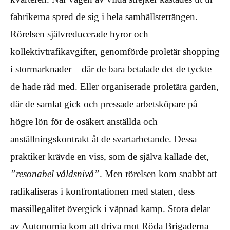
fabrikerna spred de sig i hela samhällsterrängen.
Rörelsen självreducerade hyror och
kollektivtrafikavgifter, genomförde proletär shopping
i stormarknader – där de bara betalade det de tyckte
de hade råd med. Eller organiserade proletära garden,
där de samlat gick och pressade arbetsköpare på
högre lön för de osäkert anställda och
anställningskontrakt åt de svartarbetande. Dessa
praktiker krävde en viss, som de själva kallade det,
”resonabel våldsnivå”
. Men rörelsen kom snabbt att
radikaliseras i konfrontationen med staten, dess
massillegalitet övergick i väpnad kamp. Stora delar
av Autonomia kom att driva mot Röda Brigaderna