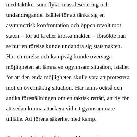
med taktiker som flykt, massdesertering och
undandragande. Istället för att tänka sig en
asymmetrisk konfrontation och öppen revolt mot
staten – för att ta eller krossa makten – försökte han
se hur en rörelse kunde undandra sig statsmakten.
Hur en rörelse och kampvåg kunde överväga
möjligheten att lämna en ogynnsam situation, istället
för att den enda möjligheten skulle vara att protestera
mot en övermäktig situation. Här fanns också den
antika föreställningen om en taktisk reträtt, att fly för
att sedan kunna attackera vid ett gynnsammare
tillfälle. Att förena säkerhet med kamp.