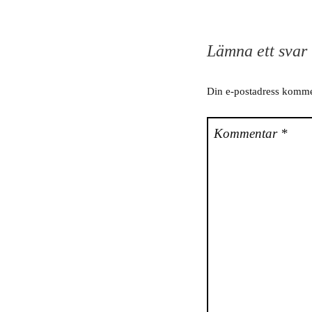
Lämna ett svar
Din e-postadress kommer
Kommentar
*