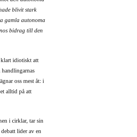
de blivit stark
lera gamla autonoma
nos bidrag till den
lart idiotiskt att
a handlingarnas
 ägnar oss mest åt: i
t alltid på att
 i cirklar, tar sin
 debatt lider av en