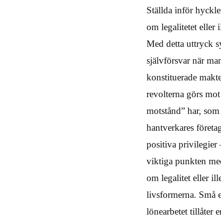
Ställda inför hyckl
om legalitetet eller 
Med detta uttryck sy
självförsvar när ma
konstituerade makte
revolterna görs mot 
motstånd” har, som 
hantverkares företag 
positiva privilegier
viktiga punkten med 
om legalitet eller i
livsformerna. Små e
lönearbetet tillåter