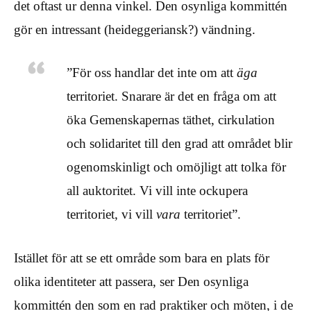
det oftast ur denna vinkel. Den osynliga kommittén
gör en intressant (heideggeriansk?) vändning.
”För oss handlar det inte om att
äga
territoriet. Snarare är det en fråga om att
öka Gemenskapernas täthet, cirkulation
och solidaritet till den grad att området blir
ogenomskinligt och omöjligt att tolka för
all auktoritet. Vi vill inte ockupera
territoriet, vi vill
vara
territoriet”.
Istället för att se ett område som bara en plats för
olika identiteter att passera, ser Den osynliga
kommittén den som en rad praktiker och möten, i de