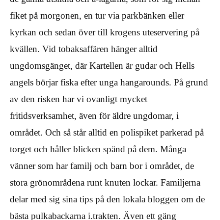
fiket på morgonen, en tur via parkbänken eller
kyrkan och sedan över till krogens uteservering på
kvällen. Vid tobaksaffären hänger alltid
ungdomsgänget, där Kartellen är gudar och Hells
angels börjar fiska efter unga hangarounds. På grund
av den risken har vi ovanligt mycket
fritidsverksamhet, även för äldre ungdomar, i
området. Och så står alltid en polispiket parkerad på
torget och håller blicken spänd på dem. Många
vänner som har familj och barn bor i området, de
stora grönområdena runt knuten lockar. Familjerna
delar med sig sina tips på den lokala bloggen om de
bästa pulkabackarna i.trakten. Även ett gäng