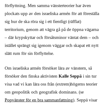
förflyttning. Men samma vänsterteorier har även
plockats upp av den israeliska armén för att föreställa
sig hur de ska röra sig i ett fientligt (räfflat)
territorium, genom att vägra gå på de öppna vägarna
– där krypskyttar och försåtsminor väntat dem – och
istället sprängt sig igenom väggar och skapat ett nytt
slätt rum för sin förflyttelse.
Om israeliska armén försöker lära av vänstern, så
försöker den finska aktivisten
Kalle Seppä
i sin tur
visa vad vi kan lära oss från (extrem)högerns teorier
om geopolitik och geografisk dominans. (se
Popvänster för en bra sammanfattning
). Seppä visar