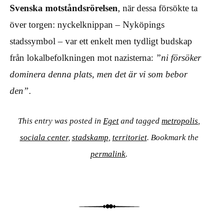
Svenska motståndsrörelsen
, när dessa försökte ta
över torgen: nyckelknippan – Nyköpings
stadssymbol – var ett enkelt men tydligt budskap
från lokalbefolkningen mot nazisterna:
”ni försöker
dominera denna plats, men det är vi som bebor
den”
.
This entry was posted in
Eget
and tagged
metropolis
,
sociala center
,
stadskamp
,
territoriet
. Bookmark the
permalink
.