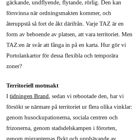
gäckande, undflyende, flytande, rörlig. Den kan
försvinna när ordningsmakten kommer, och
återuppstå så fort de åkt därifrån. Varje TAZ är en
form av beboende av platsen, att vara territoriet. Men
TAZ:en är svår att fånga in på en karta. Hur gör vi
Portolankartor för dessa flexibla och temporära
zoner?
Territoriell motmakt
I
tidningen Brand
, sedan vi rebootade den, har vi
försökt se närmare på territoriet ur flera olika vinklar:
genom husockupationerna, sociala centren och
frizonerna, genom stadsdelskampen i förorten,
genom migranternas flykt och upphävande av