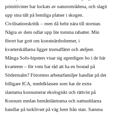
primitivister har lockats av naturområdena, och slagit
upp sina tält på hemliga platser i skogen.
Civilisationskritik – men då helst nära till storstan.
Några av dem odlar upp lite tomma rabatter. Min
förort har gott om konstnärsbohemer, i
kvarterskällarna ligger trumaffärer och ateljeer.
Många Sofo-hipsters visar sig egentligen bo i de här
kvarteren – för vem har råd att ha en bostad på
Södermalm? Förortens arbetarfamiljer handlar på det
billigare ICA, medelklassen som har de extra
slantarna konsumerar ekologiskt och rättvist på
Konsum medan hemåtsläntrarna och nattsuddarna
handlar på turklivset på väg hem från stan. Samma