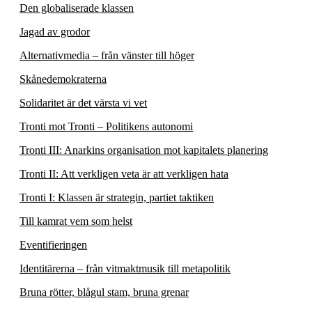
Den globaliserade klassen
Jagad av grodor
Alternativmedia – från vänster till höger
Skånedemokraterna
Solidaritet är det värsta vi vet
Tronti mot Tronti – Politikens autonomi
Tronti III: Anarkins organisation mot kapitalets planering
Tronti II: Att verkligen veta är att verkligen hata
Tronti I: Klassen är strategin, partiet taktiken
Till kamrat vem som helst
Eventifieringen
Identitärerna – från vitmaktmusik till metapolitik
Bruna rötter, blågul stam, bruna grenar