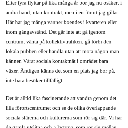
Efter fyra flyttar på lika många år bor jag nu osäkert i
andra hand, utan kontrakt, men i en förort jag gillar.
Här har jag många vänner boendes i kvarteren eller
inom gångavstånd. Det går inte att gå igenom
centrum, vänta på kollektivtrafiken, gå förbi den
lokala pubben eller handla utan att möta någon man
känner. Vårat sociala kontaktnät i området bara
växer. Äntligen känns det som en plats jag bor på,
inte bara besöker tillfälligt.
Det är alltid lika fascinerande att vandra genom det
lilla förortscentrumet och se de olika överlappande
sociala sfärerna och kulturerna som rör sig där. Vi har
de gamla utslitna och a-lagarna, som rör sig mellan