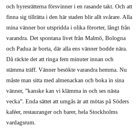
och hyresrätterna försvinner i en rasande takt. Och att
finna sig tillrätta i den här staden blir allt svårare. Alla
mina vänner bor utspridda i olika förorter, långt från
varandra. Det spontana livet från Malmö, Bologna
och Padua är borta, där alla ens vänner bodde nära.
Då räckte det att ringa fem minuter innan och
stämma träff. Vänner besökte varandra hemma. Nu
måste man sitta med almenackan och boka in sina
vänner, ”kanske kan vi klämma in och ses nästa
vecka”. Enda sättet att umgås är att mötas på Söders
kaféer, restauranger och barer, hela Stockholms
vardagsrum.