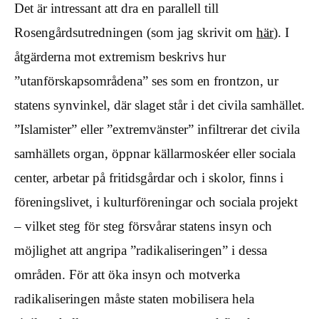
Det är intressant att dra en parallell till
Rosengårdsutredningen (som jag skrivit om
här
). I
åtgärderna mot extremism beskrivs hur
”utanförskapsområdena” ses som en frontzon, ur
statens synvinkel, där slaget står i det civila samhället.
”Islamister” eller ”extremvänster” infiltrerar det civila
samhällets organ, öppnar källarmoskéer eller sociala
center, arbetar på fritidsgårdar och i skolor, finns i
föreningslivet, i kulturföreningar och sociala projekt
– vilket steg för steg försvårar statens insyn och
möjlighet att angripa ”radikaliseringen” i dessa
områden. För att öka insyn och motverka
radikaliseringen måste staten mobilisera hela