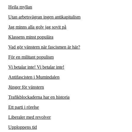
Heila myllan
Utan arbetsvägran ingen antikapitalism
Jag minns alla golv jag sovit på
Klassens minst populära
Vad gör vänstern när fascismen är här?
För en militant populism
Vi betalar inte! Vi betalar inte!
Antifascisten i Mumindalen
Jünger för vänstern
Trafikblockaderna har en historia
Ett parti i rörelse
Liberaler med revolver
Upploppens tid