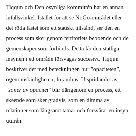
Tiqqun och Den osynliga kommittén har en annan
infallsvinkel. Istället för att se NoGo-området eller
det röda fästet som ett statiskt tillstånd, ser den en
process som sker genom territoriets beboende och de
gemenskaper som förbinds. Detta får den statliga
insynen i ett område försvagas succesivt, Tiqqun
beskriver det med beteckningen hur ”opaciteten”,
ogenomskinligheten, förändras. Utspridandet av
”
zoner av opacitet
” blir därigenom en process, ett
skeende som sker gradvis, som en dimma av
relationer som långsamt tätnar och försvårar en insyn
utifrån.