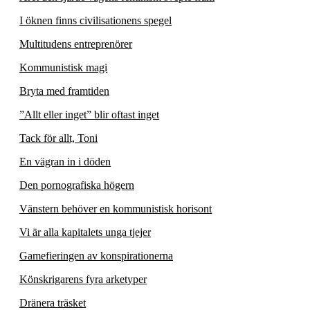
I öknen finns civilisationens spegel
Multitudens entreprenörer
Kommunistisk magi
Bryta med framtiden
”Allt eller inget” blir oftast inget
Tack för allt, Toni
En vägran in i döden
Den pornografiska högern
Vänstern behöver en kommunistisk horisont
Vi är alla kapitalets unga tjejer
Gamefieringen av konspirationerna
Könskrigarens fyra arketyper
Dränera träsket