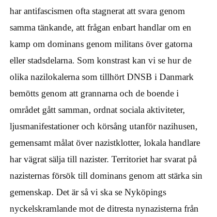
har antifascismen ofta stagnerat att svara genom
samma tänkande, att frågan enbart handlar om en
kamp om dominans genom militans över gatorna
eller stadsdelarna. Som konstrast kan vi se hur de
olika nazilokalerna som tillhört DNSB i Danmark
bemötts genom att grannarna och de boende i
området gått samman, ordnat sociala aktiviteter,
ljusmanifestationer och körsång utanför nazihusen,
gemensamt målat över nazistklotter, lokala handlare
har vägrat sälja till nazister. Territoriet har svarat på
nazisternas försök till dominans genom att stärka sin
gemenskap. Det är så vi ska se Nyköpings
nyckelskramlande mot de ditresta nynazisterna från