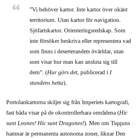
”Vi behöver kartor. Inte kartor över okänt
territorium. Utan kartor för navigation.
Sjöfartskartor. Orienteringsredskap. Som
inte försöker beskriva eller representera vad
som finns i deserterandets övärldar, utan
som visar hur man kan ansluta sig till
dem”. (
Hur görs det
, publicerad i
I
stundens hetta
).
Portolankartorna skiljer sig från Imperiets kartografi,
fast båda visar på de okontrollerbara områdena (
Hic
sunt Leones! Hic sunt Dragones!
). Men om Tiqquns
hamnar är permanenta autonoma zoner, liknar Den