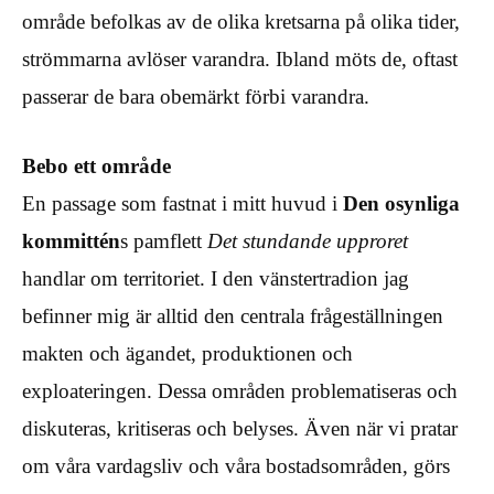
område befolkas av de olika kretsarna på olika tider,
strömmarna avlöser varandra. Ibland möts de, oftast
passerar de bara obemärkt förbi varandra.
Bebo ett område
En passage som fastnat i mitt huvud i
Den osynliga
kommittén
s pamflett
Det stundande upproret
handlar om territoriet. I den vänstertradion jag
befinner mig är alltid den centrala frågeställningen
makten och ägandet, produktionen och
exploateringen. Dessa områden problematiseras och
diskuteras, kritiseras och belyses. Även när vi pratar
om våra vardagsliv och våra bostadsområden, görs