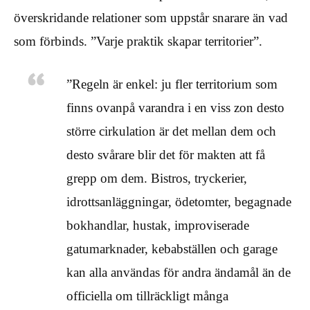
överskridande relationer som uppstår snarare än vad
som förbinds. ”Varje praktik skapar territorier”.
”Regeln är enkel: ju fler territorium som
finns ovanpå varandra i en viss zon desto
större cirkulation är det mellan dem och
desto svårare blir det för makten att få
grepp om dem. Bistros, tryckerier,
idrottsanläggningar, ödetomter, begagnade
bokhandlar, hustak, improviserade
gatumarknader, kebabställen och garage
kan alla användas för andra ändamål än de
officiella om tillräckligt många