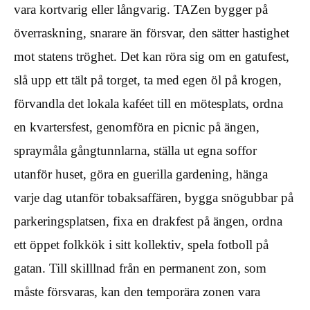
vara kortvarig eller långvarig. TAZen bygger på
överraskning, snarare än försvar, den sätter hastighet
mot statens tröghet. Det kan röra sig om en gatufest,
slå upp ett tält på torget, ta med egen öl på krogen,
förvandla det lokala kaféet till en mötesplats, ordna
en kvartersfest, genomföra en picnic på ängen,
spraymåla gångtunnlarna, ställa ut egna soffor
utanför huset, göra en guerilla gardening, hänga
varje dag utanför tobaksaffären, bygga snögubbar på
parkeringsplatsen, fixa en drakfest på ängen, ordna
ett öppet folkkök i sitt kollektiv, spela fotboll på
gatan. Till skilllnad från en permanent zon, som
måste försvaras, kan den temporära zonen vara