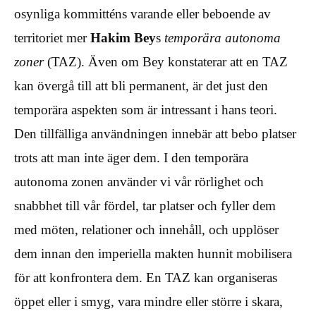
osynliga kommitténs varande eller beboende av
territoriet mer
Hakim Bey
s
temporära autonoma
zoner
(TAZ). Även om Bey konstaterar att en TAZ
kan övergå till att bli permanent, är det just den
temporära aspekten som är intressant i hans teori.
Den tillfälliga användningen innebär att bebo platser
trots att man inte äger dem. I den temporära
autonoma zonen använder vi vår rörlighet och
snabbhet till vår fördel, tar platser och fyller dem
med möten, relationer och innehåll, och upplöser
dem innan den imperiella makten hunnit mobilisera
för att konfrontera dem. En TAZ kan organiseras
öppet eller i smyg, vara mindre eller större i skara,