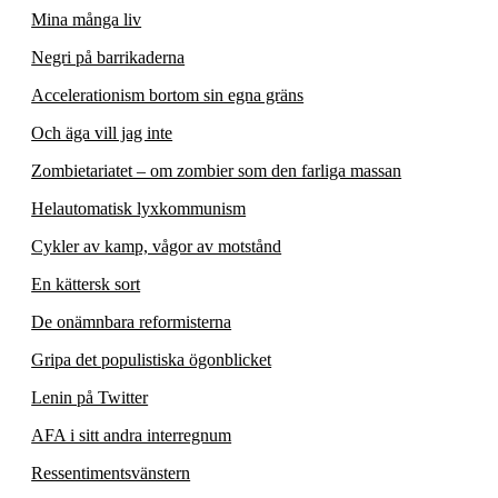
Mina många liv
Negri på barrikaderna
Accelerationism bortom sin egna gräns
Och äga vill jag inte
Zombietariatet – om zombier som den farliga massan
Helautomatisk lyxkommunism
Cykler av kamp, vågor av motstånd
En kättersk sort
De onämnbara reformisterna
Gripa det populistiska ögonblicket
Lenin på Twitter
AFA i sitt andra interregnum
Ressentimentsvänstern