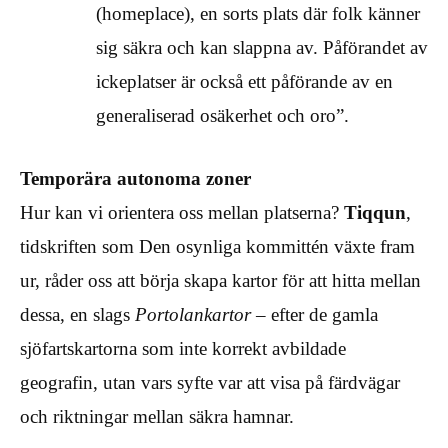
(homeplace), en sorts plats där folk känner
sig säkra och kan slappna av. Påförandet av
ickeplatser är också ett påförande av en
generaliserad osäkerhet och oro”.
Temporära autonoma zoner
Hur kan vi orientera oss mellan platserna?
Tiqqun
,
tidskriften som Den osynliga kommittén växte fram
ur, råder oss att börja skapa kartor för att hitta mellan
dessa, en slags
Portolankartor
– efter de gamla
sjöfartskartorna som inte korrekt avbildade
geografin, utan vars syfte var att visa på färdvägar
och riktningar mellan säkra hamnar.