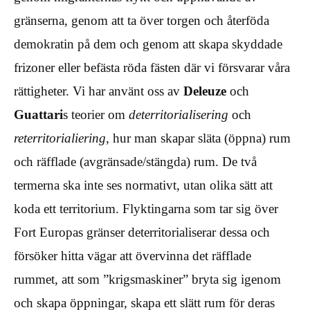
gränserna, genom att ta över torgen och återföda
demokratin på dem och genom att skapa skyddade
frizoner eller befästa röda fästen där vi försvarar våra
rättigheter. Vi har använt oss av
Deleuze
och
Guattari
s teorier om
deterritorialisering
och
reterritorialiering
, hur man skapar släta (öppna) rum
och räfflade (avgränsade/stängda) rum. De två
termerna ska inte ses normativt, utan olika sätt att
koda ett territorium. Flyktingarna som tar sig över
Fort Europas gränser deterritorialiserar dessa och
försöker hitta vägar att övervinna det räfflade
rummet, att som ”krigsmaskiner” bryta sig igenom
och skapa öppningar, skapa ett slätt rum för deras