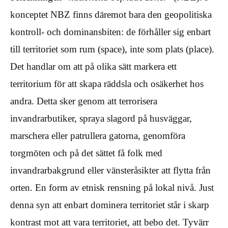
konceptet NBZ finns däremot bara den geopolitiska
kontroll- och dominansbiten: de förhåller sig enbart
till territoriet som rum (space), inte som plats (place).
Det handlar om att på olika sätt markera ett
territorium för att skapa räddsla och osäkerhet hos
andra. Detta sker genom att terrorisera
invandrarbutiker, spraya slagord på husväggar,
marschera eller patrullera gatorna, genomföra
torgmöten och på det sättet få folk med
invandrarbakgrund eller vänsteråsikter att flytta från
orten. En form av etnisk rensning på lokal nivå. Just
denna syn att enbart dominera territoriet står i skarp
kontrast mot att vara territoriet, att bebo det. Tyvärr