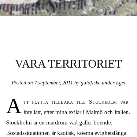
GULDFISKE
VARA TERRITORIET
Posted on
7 september, 2011
by
guldfiske
under
Eget
A
tt flytta tillbaka till Stockholm var
inte lätt, efter mina exilår i Malmö och Italien.
Stockholm är en mardröm vad gäller boende.
Bostadssituationen är kaotisk, köerna evighetslånga