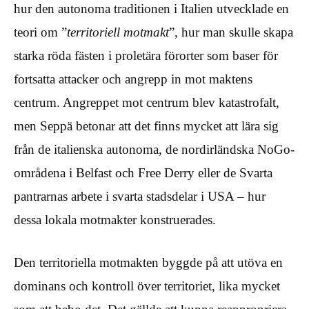
hur den autonoma traditionen i Italien utvecklade en
teori om ”
territoriell motmakt
”, hur man skulle skapa
starka röda fästen i proletära förorter som baser för
fortsatta attacker och angrepp in mot maktens
centrum. Angreppet mot centrum blev katastrofalt,
men Seppä betonar att det finns mycket att lära sig
från de italienska autonoma, de nordirländska NoGo-
områdena i Belfast och Free Derry eller de Svarta
pantrarnas arbete i svarta stadsdelar i USA – hur
dessa lokala motmakter konstruerades.
Den territoriella motmakten byggde på att utöva en
dominans och kontroll över territoriet, lika mycket