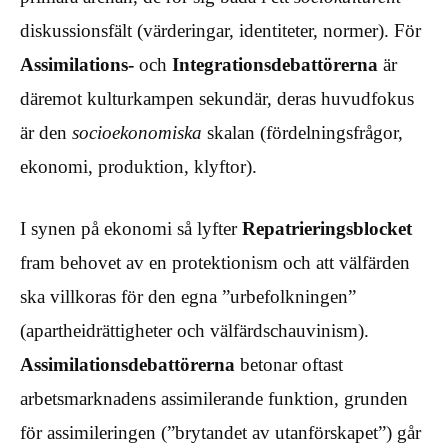
diskussionsfält (värderingar, identiteter, normer). För
Assimilations-
och
Integrationsdebattörerna
är
däremot kulturkampen sekundär, deras huvudfokus
är den
socioekonomiska
skalan (fördelningsfrågor,
ekonomi, produktion, klyftor).
I synen på ekonomi så lyfter
Repatrieringsblocket
fram behovet av en protektionism och att välfärden
ska villkoras för den egna ”urbefolkningen”
(apartheidrättigheter och välfärdschauvinism).
Assimilationsdebattörerna
betonar oftast
arbetsmarknadens assimilerande funktion, grunden
för assimileringen (”brytandet av utanförskapet”) går