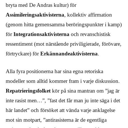
bryta med De Andras kultur) för
Assimileringsaktivisterna
, kollektiv affirmation
(genom hitta gemensamma beröringspunkter i kamp)
för
Integrationsaktivisterna
och revanschistisk
ressentiment (mot närstående priviligierade, förövare,
förtryckare) för
Erkännandeaktivisterna
.
Alla fyra positionerna har sina egna retoriska
modeller som alltid kommer fram i varje diskussion.
Repatrieringsfolket
kör på sina mantran om ”jag är
inte rasist men…”, ”fast det får man ju inte säga i det
här landet” och försöket att vända varje anklagelse
mot sin motpart, ”antirasisterna är de egentliga