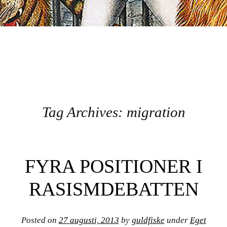
GULDFISKE
Tag Archives:
migration
Post navigation
FYRA POSITIONER I
RASISMDEBATTEN
Posted on
27 augusti, 2013
by
guldfiske
under
Eget