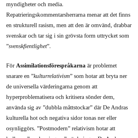
myndigheter och media.
Repatrieringskommentarsherrarna menar att det finns
en strukturell rasism, men att den är omvänd, drabbar
svenskar och tar sig i sin grövsta form uttrycket som
”
svenskfientlighet
”.
För
Assimilationsförespråkarna
är problemet
snarare en ”
kulturrelativism
” som hotar att bryta ner
de universella värderingarna genom att
hyperproblematisera och kritisera sönder dem,
använda sig av ”dubbla måttstockar” där De Andras
kulturella hot och negativa sidor tonas ner eller
osynliggörs. ”Postmodern” relativism hotar att