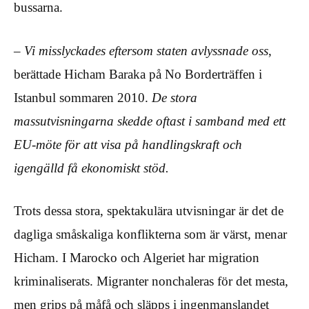
bussarna.
– Vi misslyckades eftersom staten avlyssnade oss
,
berättade Hicham Baraka på No Borderträffen i
Istanbul sommaren 2010.
De stora
massutvisningarna skedde oftast i samband med ett
EU-möte för att visa på handlingskraft och
igengälld få ekonomiskt stöd.
Trots dessa stora, spektakulära utvisningar är det de
dagliga småskaliga konflikterna som är värst, menar
Hicham. I Marocko och Algeriet har migration
kriminaliserats. Migranter nonchaleras för det mesta,
men grips på måfå och släpps i ingenmanslandet