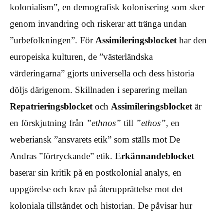
kolonialism”, en demografisk kolonisering som sker
genom invandring och riskerar att tränga undan
”urbefolkningen”. För
Assimileringsblocket
har den
europeiska kulturen, de ”västerländska
värderingarna” gjorts universella och dess historia
döljs därigenom. Skillnaden i separering mellan
Repatrieringsblocket
och
Assimileringsblocket
är
en förskjutning från
”ethnos”
till
”ethos”
, en
weberiansk ”ansvarets etik” som ställs mot De
Andras ”förtryckande” etik.
Erkännandeblocket
baserar sin kritik på en postkolonial analys, en
uppgörelse och krav på återupprättelse mot det
koloniala tillståndet och historian. De påvisar hur