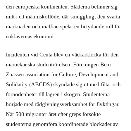
den europeiska kontinenten. Städerna befinner sig
mitt i ett människoflöde, där smuggling, den svarta
marknaden och maffian spelat en betydande roll för
enklavernas ekonomi.
Incidenten vid Ceuta blev en väckarklocka för den
marockanska studentrörelsen. Föreningen Beni
Znassen association for Culture, Development and
Solidarity (ABCDS) skyndade sig ut med filtar och
förnödenheter till lägren i skogen. Studenterna
började med rådgivningsverksamhet för flyktingar.
När 500 migranter året efter greps försökte
studenterna genomföra koordinerade blockader av