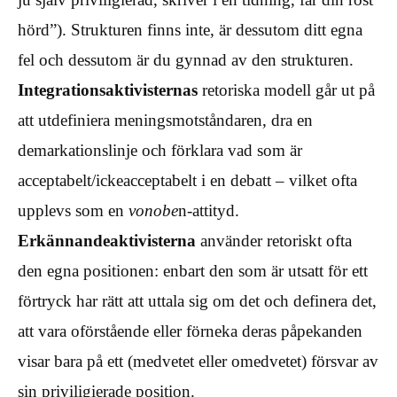
hörd”). Strukturen finns inte, är dessutom ditt egna
fel och dessutom är du gynnad av den strukturen.
Integrationsaktivisternas
retoriska modell går ut på
att utdefiniera meningsmotståndaren, dra en
demarkationslinje och förklara vad som är
acceptabelt/ickeacceptabelt i en debatt – vilket ofta
upplevs som en
vonobe
n-attityd.
Erkännandeaktivisterna
använder retoriskt ofta
den egna positionen: enbart den som är utsatt för ett
förtryck har rätt att uttala sig om det och definera det,
att vara oförstående eller förneka deras påpekanden
visar bara på ett (medvetet eller omedvetet) försvar av
sin priviligierade position.