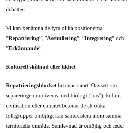
debatten.
Vi kan benämna de fyra olika positionerna
”
Repatriering
”, ”
Assimilering
”, ”
Integrering
” och
”
Erkännande
”.
Kulturell skillnad eller likhet
Repatrieringsblocket
betonar särart. Oavsett om
separeringen motiveras med biologi (”ras”), kultur,
civilisation eller etnicitet betonar de att olika
folkgrupper omöjligt kan samexistera inom samma
territoriella område. Samlevnad är omöjlig och leder