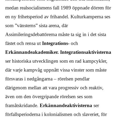
medan realsocialismens fall 1989 öppnade dörren för
en ny frihetsperiod av frihandel. Kulturkamperna ses
som ”vänsterns” sista arena, där
Assimileringsdebattörerna måste ta sig in i det sista
fästet och rensa ut
Integrations-
och
Erkännandeakademiker.
Integrationsaktivisterna
ser historiska utvecklingen som en rad kampcykler,
där varje kampvåg uppnått vissa vinster som måste
försvaras i nedgångarna – rörelsen pendlar
därigenom mellan att vara progressiv och reaktiv,
även om den övergripande rörelsen ses som
framåtskridande.
Erkännandeaktivisterna
ser
förfallsperioderna i kolonialismen och slaveriet, för