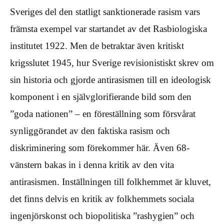
Sveriges del den statligt sanktionerade rasism vars
främsta exempel var startandet av det Rasbiologiska
institutet 1922. Men de betraktar även kritiskt
krigsslutet 1945, hur Sverige revisionistiskt skrev om
sin historia och gjorde antirasismen till en ideologisk
komponent i en självglorifierande bild som den
”goda nationen” – en föreställning som försvårat
synliggörandet av den faktiska rasism och
diskriminering som förekommer här. Även 68-
vänstern bakas in i denna kritik av den vita
antirasismen. Inställningen till folkhemmet är kluvet,
det finns delvis en kritik av folkhemmets sociala
ingenjörskonst och biopolitiska ”rashygien” och