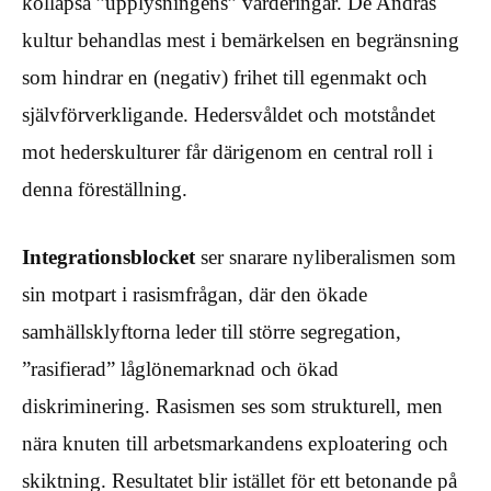
kollapsa ”upplysningens” värderingar. De Andras
kultur behandlas mest i bemärkelsen en begränsning
som hindrar en (negativ) frihet till egenmakt och
självförverkligande. Hedersvåldet och motståndet
mot hederskulturer får därigenom en central roll i
denna föreställning.
Integrationsblocket
ser snarare nyliberalismen som
sin motpart i rasismfrågan, där den ökade
samhällsklyftorna leder till större segregation,
”rasifierad” låglönemarknad och ökad
diskriminering. Rasismen ses som strukturell, men
nära knuten till arbetsmarkandens exploatering och
skiktning. Resultatet blir istället för ett betonande på