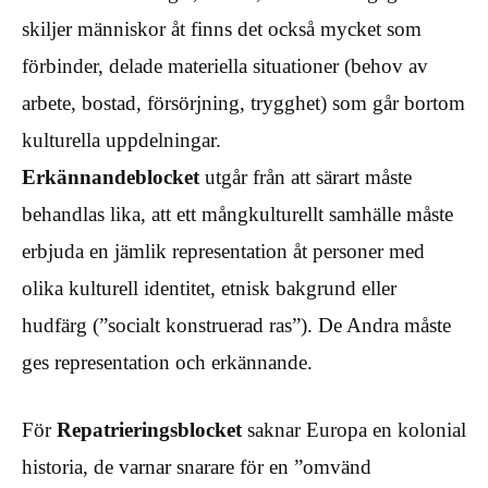
skiljer människor åt finns det också mycket som
förbinder, delade materiella situationer (behov av
arbete, bostad, försörjning, trygghet) som går bortom
kulturella uppdelningar.
Erkännandeblocket
utgår från att särart måste
behandlas lika, att ett mångkulturellt samhälle måste
erbjuda en jämlik representation åt personer med
olika kulturell identitet, etnisk bakgrund eller
hudfärg (”socialt konstruerad ras”). De Andra måste
ges representation och erkännande.
För
Repatrieringsblocket
saknar Europa en kolonial
historia, de varnar snarare för en ”omvänd