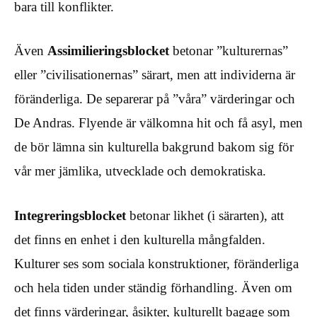
bara till konflikter.
Även
Assimilieringsblocket
betonar ”kulturernas”
eller ”civilisationernas” särart, men att individerna är
föränderliga. De separerar på ”våra” värderingar och
De Andras. Flyende är välkomna hit och få asyl, men
de bör lämna sin kulturella bakgrund bakom sig för
vår mer jämlika, utvecklade och demokratiska.
Integreringsblocket
betonar likhet (i särarten), att
det finns en enhet i den kulturella mångfalden.
Kulturer ses som sociala konstruktioner, föränderliga
och hela tiden under ständig förhandling. Även om
det finns värderingar, åsikter, kulturellt bagage som