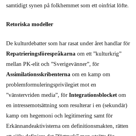
samtidigt synen på folkhemmet som ett oinfriat löfte.
Retoriska modeller
De kulturdebatter som har rasat under året handlar för
Repatrieringsförespråkarna
om ett ”kulturkrig”
mellan PK-elit och ”Sverigevänner”, för
Assimilationsskribenterna
om en kamp om
problemformuleringsprivilegiet mot en
”vänstervriden media”, för
Integrationsblocket
om
en intressemotsättning som resulterar i en (sekundär)
kamp om hegemoni och legitimering samt för
Erkännandeaktivisterna om definitionsmakten, rätten