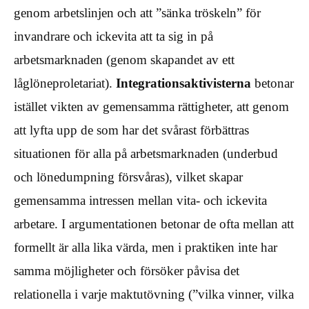
genom arbetslinjen och att ”sänka tröskeln” för
invandrare och ickevita att ta sig in på
arbetsmarknaden (genom skapandet av ett
låglöneproletariat).
Integrationsaktivisterna
betonar
istället vikten av gemensamma rättigheter, att genom
att lyfta upp de som har det svårast förbättras
situationen för alla på arbetsmarknaden (underbud
och lönedumpning försvåras), vilket skapar
gemensamma intressen mellan vita- och ickevita
arbetare. I argumentationen betonar de ofta mellan att
formellt är alla lika värda, men i praktiken inte har
samma möjligheter och försöker påvisa det
relationella i varje maktutövning (”vilka vinner, vilka