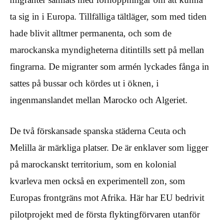
ta sig in i Europa. Tillfälliga tältläger, som med tiden
hade blivit alltmer permanenta, och som de
marockanska myndigheterna ditintills sett på mellan
fingrarna. De migranter som armén lyckades fånga in
sattes på bussar och kördes ut i öknen, i
ingenmanslandet mellan Marocko och Algeriet.
De två förskansade spanska städerna Ceuta och
Melilla är märkliga platser. De är enklaver som ligger
på marockanskt territorium, som en kolonial
kvarleva men också en experimentell zon, som
Europas frontgräns mot Afrika. Här har EU bedrivit
pilotprojekt med de första flyktingförvaren utanför