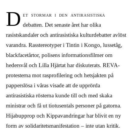
D
et stormar i den antirasistiska
debatten. Det senaste året har olika
rasistskandaler och antirasistiska kulturdebatter avlöst
varandra. Rasstereotyper i Tintin i Kongo, lussetåg,
blackfacetårtor, polisens informationsfilmer om
hedersvål och Lilla Hjärtat har diskuterats. REVA-
protesterna mot rasprofilering och hetsjakten på
papperslösa i våras visade att de upprörda
antirasistiska rösterna kunde till och med skaka
ministrar och få ut tiotusentals personer på gatorna.
Hijabupprop och Kippavandringar har blivit en ny
form av solidaritetsmanifestation – inte utan kritik.