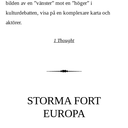
bilden av en ”vänster” mot en ”höger” i
kulturdebatten, visa på en komplexare karta och
aktörer.
1 Thought
STORMA FORT
EUROPA