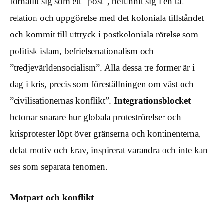
förhållit sig som ett ”post”, befunnit sig i en tät
relation och uppgörelse med det koloniala tillståndet
och kommit till uttryck i postkoloniala rörelse som
politisk islam, befrielsenationalism och
”tredjevärldensocialism”. Alla dessa tre former är i
dag i kris, precis som föreställningen om väst och
”civilisationernas konflikt”.
Integrationsblocket
betonar snarare hur globala proteströrelser och
krisprotester löpt över gränserna och kontinenterna,
delat motiv och krav, inspirerat varandra och inte kan
ses som separata fenomen.
Motpart och konflikt