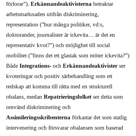
förlorar”).
Erkännandeaktivisterna
betraktar
arbetsmarknaden utifrån diskriminering,
representation (”hur många politiker, vd:s,
doktorander, journalister är ickevita… är det en
representativ kvot?”) och möjlighet till social
mobilitet (”finns det ett glastak som möter ickevita?”)
Både
Integrations-
och
Erkännandeaktivister
ser
kvoteringar och positiv särbehandling som ett
redskap att komma till rätta med en strukturell
obalans, medan
Repatrieringsfolket
ser detta som
omvänd diskriminering och
Assimileringsskribenterna
förkastar det som statlig
intervenering och försvarar obalansen som baserad