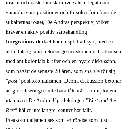
rasism och västerländsk universalism legat nära
varandra som positioner och försöker föra fram de
subalternas röster, De Andras perspektiv, vilket
kräver en aktiv positiv särbehandling.
Integrationsblocket
har en splittrad syn, med en
äldre falang som betonar gemenskapen och alliansen
med antikoloniala krafter och en nyare diskussion,
som pågått de senaste 20 åren, som snarare rör sig
”
post
” postkolonialismen. Denna diskussion betonar
att globaliseringen inte bara fått Väst att implodera,
utan även De Andra. Uppdelningen ”
West and the
Rest
” håller inte längre, centret har fallt.
Postkolonialismen ses som en rörelse som just