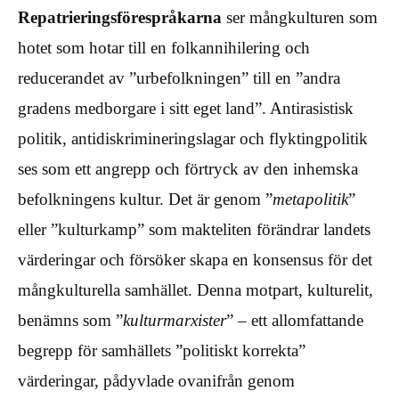
Repatrieringsförespråkarna
ser mångkulturen som
hotet som hotar till en folkannihilering och
reducerandet av ”urbefolkningen” till en ”andra
gradens medborgare i sitt eget land”. Antirasistisk
politik, antidiskrimineringslagar och flyktingpolitik
ses som ett angrepp och förtryck av den inhemska
befolkningens kultur. Det är genom ”
metapolitik
”
eller ”kulturkamp” som makteliten förändrar landets
värderingar och försöker skapa en konsensus för det
mångkulturella samhället. Denna motpart, kulturelit,
benämns som ”
kulturmarxister
” – ett allomfattande
begrepp för samhällets ”politiskt korrekta”
värderingar, pådyvlade ovanifrån genom