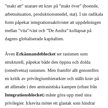
”makt att” snarare ett krav på ”makt över” (boende,
arbetssituation, produktionsmedel, stat). I sin radikala
form påpekar integrationsaktivister att uppdelningen
mellan ”vita”/väst och ”De Andra” kollapsat på
dagens globaliserade kapitalism.
Även
Erkännandeblocket
ser rasismen som
strukturell, påpekar både den öppna och dolda
(omedvetna) rasismen. Men framför allt genomförs
en kritik av privilegiumhierarkier och ställs krav på
att allierade i den antirasistiska kampen (oftast från
Integrationsblocket
) måste göra upp med sina
privilegier. Ickevita möter ett glastak som hindrar