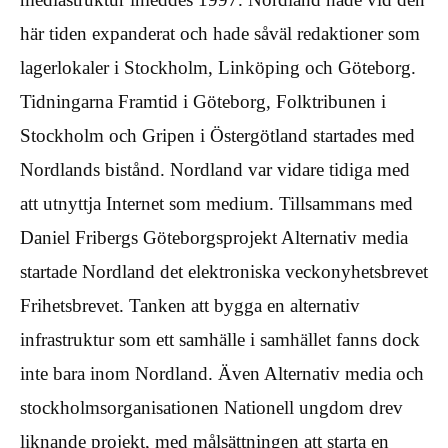
här tiden expanderat och hade såväl redaktioner som
lagerlokaler i Stockholm, Linköping och Göteborg.
Tidningarna Framtid i Göteborg, Folktribunen i
Stockholm och Gripen i Östergötland startades med
Nordlands bistånd. Nordland var vidare tidiga med
att utnyttja Internet som medium. Tillsammans med
Daniel Fribergs Göteborgsprojekt Alternativ media
startade Nordland det elektroniska veckonyhetsbrevet
Frihetsbrevet. Tanken att bygga en alternativ
infrastruktur som ett samhälle i samhället fanns dock
inte bara inom Nordland. Även Alternativ media och
stockholmsorganisationen Nationell ungdom drev
liknande projekt, med målsättningen att starta en