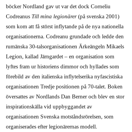
böcker Nordland gav ut var det dock Corneliu
Codreanus
Till mina legionärer
(på svenska 2001)
som kom att få störst inflytande på de nya nationella
organisationerna. Codreanu grundade och ledde den
rumänska 30-talsorganisationen Ärkeängeln Mikaels
Legion, kallad Järngardet – en organisation som
lyftes fram ur historiens dimmor och hyllades som
förebild av den italienska inflytelserika nyfascistiska
organisationen Tredje positionen på 70-talet. Boken
översattes av Nordlands Dan Berner och blev en stor
inspirationskälla vid uppbyggandet av
organisationen Svenska motståndsrörelsen, som
organiserades efter legionärernas modell.