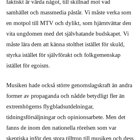
faktiskt är värda något, till skillnad mot vad
samhället och massmedia påstår. Vi måste verka som
en motpol till MTV och dylikt, som hjärntvättar den
vita ungdomen med det självhatande budskapet. Vi
måste lära dem att känna stolthet istället för skuld,
styrka istället för självförakt och folkgemenskap
istället för egoism.
Musiken hade också större genomslagskraft än andra
former av propaganda och nådde betydligt fler än
extremhögerns flygbladsutdelningar,
tidningsförsäljningar och opinionsarbete. Men det
fanns de inom den nationella rörelsen som var
skeptiska inför den stora tilltron till musiken och dess