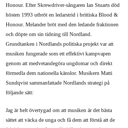
Honour. Efter Skrewdriver-sångaren Ian Stuarts död
hösten 1993 utbröt en ledarstrid i brittiska Blood &
Honour. Melander bröt med den ledande fraktionen
och döpte om sin tidning till Nordland.
Grundtanken i Nordlands politiska projekt var att
musiken fungerade som ett effektivt kampvapen
genom att medvetandegöra ungdomar och direkt
förmedla dem nationella känslor. Musikern Matti
Sundqvist sammanfattade Nordlands strategi på
följande sätt:
Jag är helt övertygad om att musiken är det bästa
sättet att väcka de unga och få dem att förstå att de