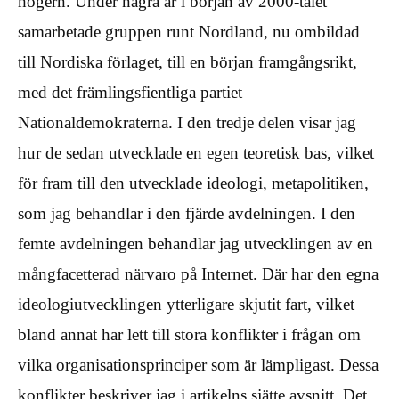
högern. Under några år i början av 2000-talet
samarbetade gruppen runt Nordland, nu ombildad
till Nordiska förlaget, till en början framgångsrikt,
med det främlingsfientliga partiet
Nationaldemokraterna. I den tredje delen visar jag
hur de sedan utvecklade en egen teoretisk bas, vilket
för fram till den utvecklade ideologi, metapolitiken,
som jag behandlar i den fjärde avdelningen. I den
femte avdelningen behandlar jag utvecklingen av en
mångfacetterad närvaro på Internet. Där har den egna
ideologiutvecklingen ytterligare skjutit fart, vilket
bland annat har lett till stora konflikter i frågan om
vilka organisationsprinciper som är lämpligast. Dessa
konflikter beskriver jag i artikelns sjätte avsnitt. Det