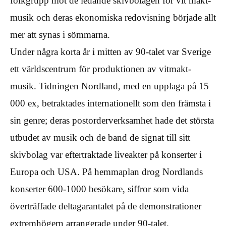
folkgrupp mot de ledande skivbolagen för vit makt-
musik och deras ekonomiska redovisning började allt
mer att synas i sömmarna.
Under några korta år i mitten av 90-talet var Sverige
ett världscentrum för produktionen av vitmakt-
musik. Tidningen Nordland, med en upplaga på 15
000 ex, betraktades internationellt som den främsta i
sin genre; deras postorderverksamhet hade det största
utbudet av musik och de band de signat till sitt
skivbolag var eftertraktade liveakter på konserter i
Europa och USA. På hemmaplan drog Nordlands
konserter 600-1000 besökare, siffror som vida
överträffade deltagarantalet på de demonstrationer
extremhögern arrangerade under 90-talet.