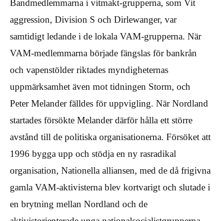
Bandmedlemmarna i vitmakt-grupperna, som Vit
aggression, Division S och Dirlewanger, var
samtidigt ledande i de lokala VAM-grupperna. När
VAM-medlemmarna började fängslas för bankrån
och vapenstölder riktades myndigheternas
uppmärksamhet även mot tidningen Storm, och
Peter Melander fälldes för uppvigling. När Nordland
startades försökte Melander därför hålla ett större
avstånd till de politiska organisationerna. Försöket att
1996 bygga upp och stödja en ny rasradikal
organisation, Nationella alliansen, med de då frigivna
gamla VAM-aktivisterna blev kortvarigt och slutade i
en brytning mellan Nordland och de
aktivistorienterade unga nationalsocialistgrupperna