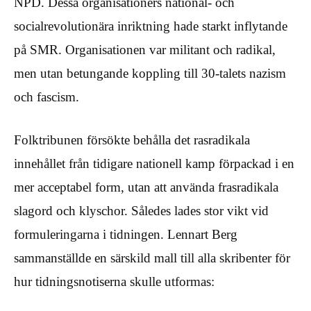
NPD. Dessa organisationers national- och
socialrevolutionära inriktning hade starkt inflytande
på SMR. Organisationen var militant och radikal,
men utan betungande koppling till 30-talets nazism
och fascism.
Folktribunen försökte behålla det rasradikala
innehållet från tidigare nationell kamp förpackad i en
mer acceptabel form, utan att använda frasradikala
slagord och klyschor. Således lades stor vikt vid
formuleringarna i tidningen. Lennart Berg
sammanställde en särskild mall till alla skribenter för
hur tidningsnotiserna skulle utformas: