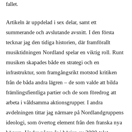
fallet.
Artikeln är uppdelad i sex delar, samt ett
summerande och avslutande avsnitt. I den första
tecknar jag den tidiga historien, där framförallt
musiktidningen Nordland spelar en viktig roll. Runt
musiken skapades både en strategi och en
infrastruktur, som framgångsrikt motstod kritiken
från de båda andra lägren – de som valde att bilda
främlingsfientliga partier och de som föredrog att
arbeta i våldsamma aktionsgrupper. I andra
avdelningen tittar jag närmare på Nordlandgruppens
ideologi, som övertog element från den franska nya