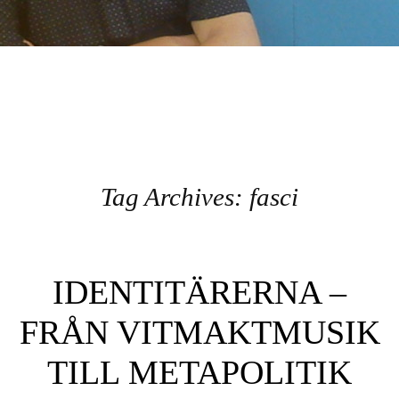
GULDFISKE
Tag Archives:
fasci
Post navigation
IDENTITÄRERNA –
FRÅN VITMAKTMUSIK
TILL METAPOLITIK