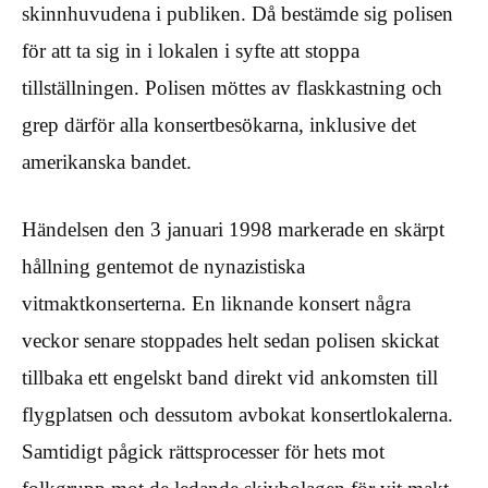
skinnhuvudena i publiken. Då bestämde sig polisen
för att ta sig in i lokalen i syfte att stoppa
tillställningen. Polisen möttes av flaskkastning och
grep därför alla konsertbesökarna, inklusive det
amerikanska bandet.
Händelsen den 3 januari 1998 markerade en skärpt
hållning gentemot de nynazistiska
vitmaktkonserterna. En liknande konsert några
veckor senare stoppades helt sedan polisen skickat
tillbaka ett engelskt band direkt vid ankomsten till
flygplatsen och dessutom avbokat konsertlokalerna.
Samtidigt pågick rättsprocesser för hets mot