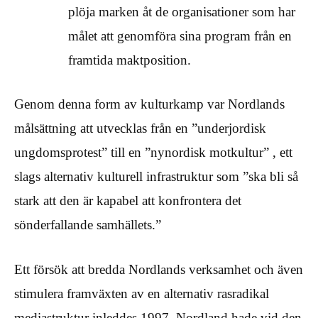
plöja marken åt de organisationer som har
målet att genomföra sina program från en
framtida maktposition.
Genom denna form av kulturkamp var Nordlands
målsättning att utvecklas från en ”underjordisk
ungdomsprotest” till en ”nynordisk motkultur” , ett
slags alternativ kulturell infrastruktur som ”ska bli så
stark att den är kapabel att konfrontera det
sönderfallande samhällets.”
Ett försök att bredda Nordlands verksamhet och även
stimulera framväxten av en alternativ rasradikal
mediastruktur inleddes 1997. Nordland hade vid den