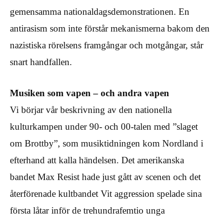
gemensamma nationaldagsdemonstrationen. En
antirasism som inte förstår mekanismerna bakom den
nazistiska rörelsens framgångar och motgångar, står
snart handfallen.
Musiken som vapen – och andra vapen
Vi börjar vår beskrivning av den nationella
kulturkampen under 90- och 00-talen med ”slaget
om Brottby”, som musiktidningen kom Nordland i
efterhand att kalla händelsen. Det amerikanska
bandet Max Resist hade just gått av scenen och det
återförenade kultbandet Vit aggression spelade sina
första låtar inför de trehundrafemtio unga