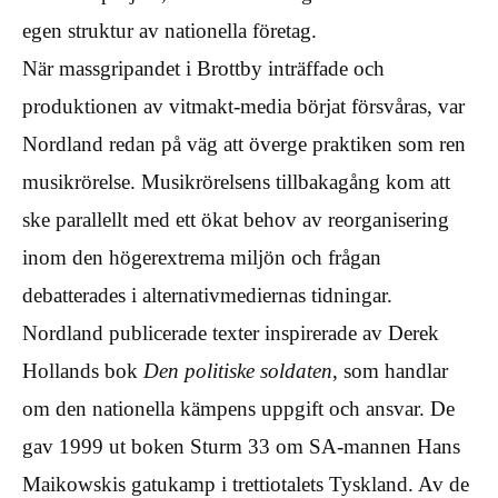
egen struktur av nationella företag.
När massgripandet i Brottby inträffade och
produktionen av vitmakt-media börjat försvåras, var
Nordland redan på väg att överge praktiken som ren
musikrörelse. Musikrörelsens tillbakagång kom att
ske parallellt med ett ökat behov av reorganisering
inom den högerextrema miljön och frågan
debatterades i alternativmediernas tidningar.
Nordland publicerade texter inspirerade av Derek
Hollands bok
Den politiske soldaten
, som handlar
om den nationella kämpens uppgift och ansvar. De
gav 1999 ut boken Sturm 33 om SA-mannen Hans
Maikowskis gatukamp i trettiotalets Tyskland. Av de