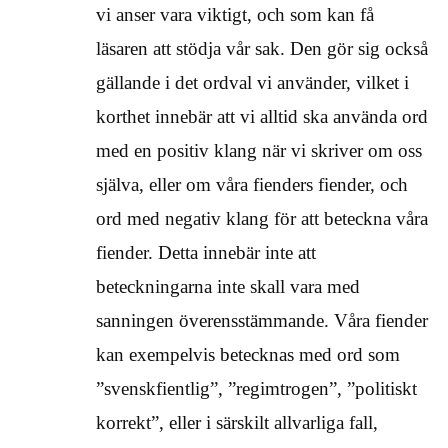
vi anser vara viktigt, och som kan få
läsaren att stödja vår sak. Den gör sig också
gällande i det ordval vi använder, vilket i
korthet innebär att vi alltid ska använda ord
med en positiv klang när vi skriver om oss
själva, eller om våra fienders fiender, och
ord med negativ klang för att beteckna våra
fiender. Detta innebär inte att
beteckningarna inte skall vara med
sanningen överensstämmande. Våra fiender
kan exempelvis betecknas med ord som
”svenskfientlig”, ”regimtrogen”, ”politiskt
korrekt”, eller i särskilt allvarliga fall,