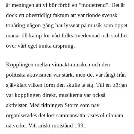
är meningen att vi bör förbli en ”modetrend”. Det är
dock ett obestridligt faktum att var tionde svensk
tonåring någon gång har lyssnat på musik som öppet
manar till kamp för vårt folks överlevnad och stolthet
över vårt eget unika ursprung.
Kopplingen mellan vitmakt-musiken och den
politiska aktivismen var stark, men det var långt från
självklart vilken form den skulle ta sig. Till en början
var kopplingen direkt, musikerna var också
aktivister. Med tidningen Storm som nav
organiserades det löst sammansatta rasrevolutionära
nätverket Vitt ariskt motstånd 1991.