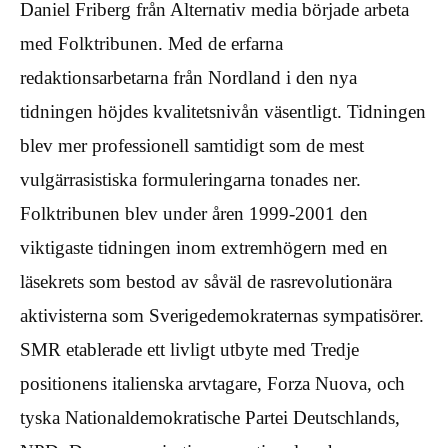
Daniel Friberg från Alternativ media började arbeta
med Folktribunen. Med de erfarna
redaktionsarbetarna från Nordland i den nya
tidningen höjdes kvalitetsnivån väsentligt. Tidningen
blev mer professionell samtidigt som de mest
vulgärrasistiska formuleringarna tonades ner.
Folktribunen blev under åren 1999-2001 den
viktigaste tidningen inom extremhögern med en
läsekrets som bestod av såväl de rasrevolutionära
aktivisterna som Sverigedemokraternas sympatisörer.
SMR etablerade ett livligt utbyte med Tredje
positionens italienska arvtagare, Forza Nuova, och
tyska Nationaldemokratische Partei Deutschlands,