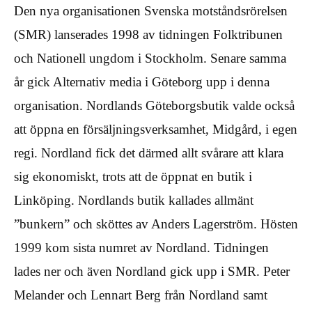
Den nya organisationen Svenska motståndsrörelsen
(SMR) lanserades 1998 av tidningen Folktribunen
och Nationell ungdom i Stockholm. Senare samma
år gick Alternativ media i Göteborg upp i denna
organisation. Nordlands Göteborgsbutik valde också
att öppna en försäljningsverksamhet, Midgård, i egen
regi. Nordland fick det därmed allt svårare att klara
sig ekonomiskt, trots att de öppnat en butik i
Linköping. Nordlands butik kallades allmänt
”bunkern” och sköttes av Anders Lagerström. Hösten
1999 kom sista numret av Nordland. Tidningen
lades ner och även Nordland gick upp i SMR. Peter
Melander och Lennart Berg från Nordland samt