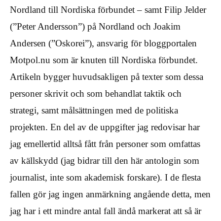
Nordland till Nordiska förbundet – samt Filip Jelder
(”Peter Andersson”) på Nordland och Joakim
Andersen (”Oskorei”), ansvarig för bloggportalen
Motpol.nu som är knuten till Nordiska förbundet.
Artikeln bygger huvudsakligen på texter som dessa
personer skrivit och som behandlat taktik och
strategi, samt målsättningen med de politiska
projekten. En del av de uppgifter jag redovisar har
jag emellertid alltså fått från personer som omfattas
av källskydd (jag bidrar till den här antologin som
journalist, inte som akademisk forskare). I de flesta
fallen gör jag ingen anmärkning angående detta, men
jag har i ett mindre antal fall ändå markerat att så är