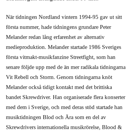
När tidningen Nordland vintern 1994-95 gav ut sitt
första nummer, hade tidningens grundare Peter
Melander redan lång erfarenhet av alternativ
medieproduktion. Melander startade 1986 Sveriges
första vitmakt-musikfanzine Streetfight, som han
senare följde upp med de än mer radikala tidningarna
Vit Rebell och Storm. Genom tidningarna knöt
Melander också tidigt kontakt med det brittiska
bandet Skrewdriver. Han organiserade flera konserter
med dem i Sverige, och med deras stöd startade han
musiktidningen Blod och Ära som en del av
Skrewdrivers internationella musikrörelse, Blood &