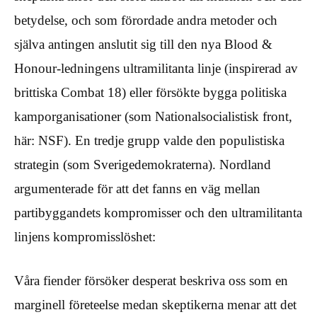
betydelse, och som förordade andra metoder och
själva antingen anslutit sig till den nya Blood &
Honour-ledningens ultramilitanta linje (inspirerad av
brittiska Combat 18) eller försökte bygga politiska
kamporganisationer (som Nationalsocialistisk front,
här: NSF). En tredje grupp valde den populistiska
strategin (som Sverigedemokraterna). Nordland
argumenterade för att det fanns en väg mellan
partibyggandets kompromisser och den ultramilitanta
linjens kompromisslöshet:
Våra fiender försöker desperat beskriva oss som en
marginell företeelse medan skeptikerna menar att det