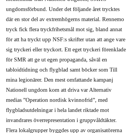
ungdomsförbund. Under det följande året trycktes
där en stor del av extremhögerns material. Rennemo
tryck fick flera tryckfrihetsmål mot sig, bland annat
för att ha tryckt upp NSF:s skrifter utan att ange vare
sig tryckeri eller tryckort. Ett eget tryckeri förenklade
för SMR att ge ut egen propaganda, såväl en
tabloidtidning och flygblad samt böcker som Till
mina legionärer. Den mest omfattande kampanj
Nationell ungdom kom att driva var Alternativ
medias ”Operation nordisk kvinnofrid”, med
flygbladsutdelningar i hela landet riktade mot
invandrares överrepresentation i gruppvåldtäkter.
Flera lokalgrupper byggdes upp av organisatörerna