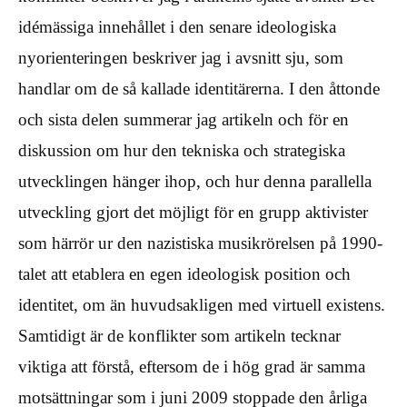
idémässiga innehållet i den senare ideologiska
nyorienteringen beskriver jag i avsnitt sju, som
handlar om de så kallade identitärerna. I den åttonde
och sista delen summerar jag artikeln och för en
diskussion om hur den tekniska och strategiska
utvecklingen hänger ihop, och hur denna parallella
utveckling gjort det möjligt för en grupp aktivister
som härrör ur den nazistiska musikrörelsen på 1990-
talet att etablera en egen ideologisk position och
identitet, om än huvudsakligen med virtuell existens.
Samtidigt är de konflikter som artikeln tecknar
viktiga att förstå, eftersom de i hög grad är samma
motsättningar som i juni 2009 stoppade den årliga