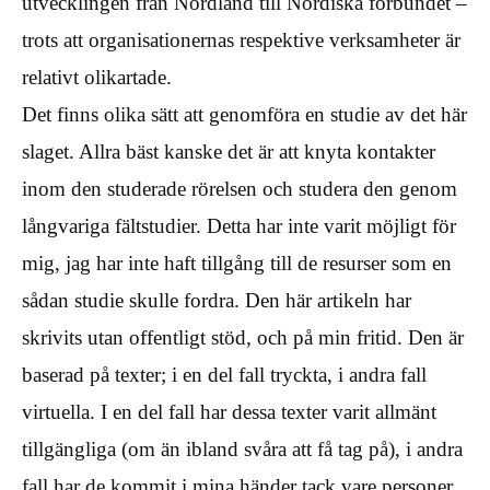
utvecklingen från Nordland till Nordiska förbundet –
trots att organisationernas respektive verksamheter är
relativt olikartade.
Det finns olika sätt att genomföra en studie av det här
slaget. Allra bäst kanske det är att knyta kontakter
inom den studerade rörelsen och studera den genom
långvariga fältstudier. Detta har inte varit möjligt för
mig, jag har inte haft tillgång till de resurser som en
sådan studie skulle fordra. Den här artikeln har
skrivits utan offentligt stöd, och på min fritid. Den är
baserad på texter; i en del fall tryckta, i andra fall
virtuella. I en del fall har dessa texter varit allmänt
tillgängliga (om än ibland svåra att få tag på), i andra
fall har de kommit i mina händer tack vare personer